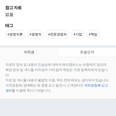
참고 자료
없음
태그
#경영자론
#경영자
#전문경영자
#기업
#책임
저작권
환불정책
자료의 정보 및 내용의 진실성에 대하여 해피캠퍼스는 보증하지 않으며,
해당 정보 및 게시물 저작권과 기타 법적 책임은 자료 등록자에게 있습니
다.
자료 및 게시물 내용의 불법적 이용, 무단 전재∙배포는 금지되어 있습니다.
저작권침해, 명예훼손 등 분쟁 요소 발견 시 고객센터의
저작권침해 신고
센터
를 이용해 주시기 바랍니다.