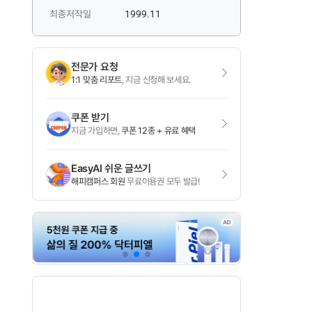
최종저작일
1999.11
전문가 요청
1:1 맞춤 리포트
, 지금 신청해 보세요.
쿠폰 받기
지금 가입하면,
쿠폰 12종 + 유료 혜택
EasyAI 쉬운 글쓰기
해피캠퍼스 회원
무료이용권 모두 발급!