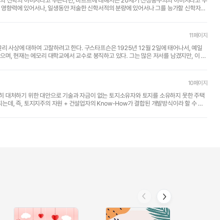
의 신학의 아버지라고 부른다면, 바르트에 대해서는 20세기 신정통주의의 아버지라고 부
끼친 영향력에 있어서나, 일생동안 저술한 신학서적의 분량에 있어서나 그를 능가할 신학자는
11페이지
적 윤리 사상에 대하여 고찰하려고 한다. 구스타프슨은 1925년 12월 2일에 태어나서, 예일
며, 현재는 에모리 대학교에서 교수로 봉직하고 있다. 그는 많은 저서를 남겼지만, 이 글
10페이지
히 대처하기 위한 대안으로 기술과 자금이 없는 토지소유자와 토지를 소유하지 못한 주택
, 즉, 토지지주의 자원 + 건설업자의 Know-How가 결합된 개발방식이라 할 수 있