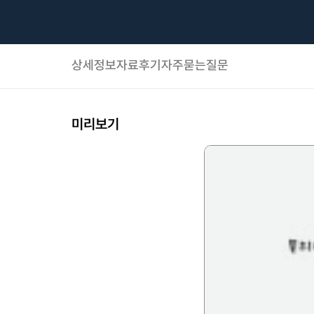
상세정보
자료후기
자주묻는질문
미리보기