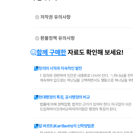
저작권 유의사항
환불정책 유의사항
함께 구매한
자료도 확인해 보세요!
칭의의 시작과 지속적인 발전
1. 칭의와 관련하여 인간은 네종류로 나누어 진다. ㄱ,하나님을 
계속하여 입으로는 하난님을 고백하면서도 행동으로 하나님을 부정
나 ㄹ,하나님의 영으로 중생하여 진정한 성화에 관심을 가지는 ..
현대행정의 특징, 공사행정의 비교
법률에 의해 정책집행, 법적인 근거가 있어야 한다. 마구잡이 식은 심각한 문제를 일으킨다. 행정학에선 행정의 
도입하여이것과비교하여차이점은 행정의 특징이 된다.
칼 바르트(Karl Barth)의 신학방법론