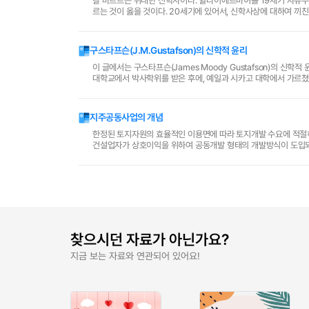
칼 바르트는 위대한 신학자이다. 쉴라이에르마허를 19세기 자유주
르는 것이 옳을 것이다. 20세기에 있어서, 신학사상에 대하여 
없다. 이러한 바르트의 사상을 정확하게 이해하는 데에는 어..
구스타프슨(J.M.Gustafson)의 신학적 윤리
이 글에서는 구스타프슨(James Moody Gustafson)의 신학
대학교에서 박사학위를 받은 후에, 예일과 시카고 대학에서 가르쳤으
에서는 그의 저서 중에서 네 권의 책을 참..
지주공동사업의 개념
한정된 토지자원의 효율적인 이용면에 따라 토지개발 수요에 적절
건설업자가 상호이익을 위하여 공동개발 형태의 개발방식이 도입되는데
다.
찾으시던 자료가 아닌가요?
지금 보는 자료와 연관되어 있어요!