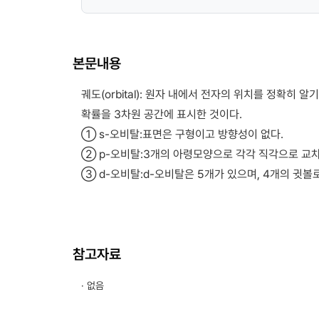
본문내용
궤도(orbital): 원자 내에서 전자의 위치를 정확히
확률을 3차원 공간에 표시한 것이다.
① s-오비탈:표면은 구형이고 방향성이 없다.
② p-오비탈:3개의 아령모양으로 각각 직각으로 교
③ d-오비탈:d-오비탈은 5개가 있으며, 4개의 귓볼로
참고자료
· 없음