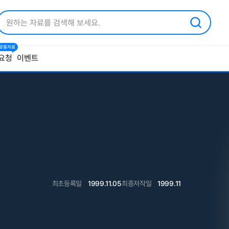
1 맞춤자료
요청
이벤트
최초등록일
1999.11.05
최종저작일
1999.11