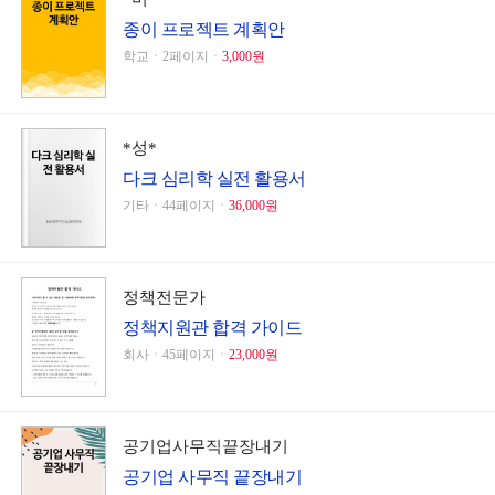
종이 프로젝트 계획안
학교ㆍ2페이지ㆍ
3,000원
*성*
다크 심리학 실전 활용서
기타ㆍ44페이지ㆍ
36,000원
정책전문가
정책지원관 합격 가이드
회사ㆍ45페이지ㆍ
23,000원
공기업사무직끝장내기
공기업 사무직 끝장내기