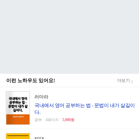
이런 노하우도 있어요!
더보기
러마라
국내에서 영어 공부하는 법 - 문법이 내가 살길이
다.
공부ㆍ4페이지ㆍ
5,000원
*미*