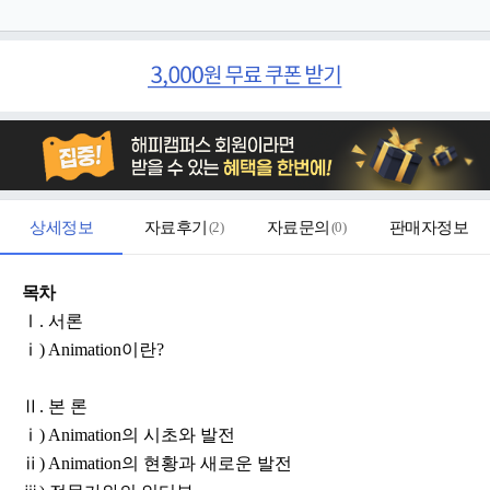
상세정보
자료후기
(
2
)
자료문의
(
0
)
판매자정보
목차
Ⅰ. 서론
ⅰ) Animation이란?
Ⅱ. 본 론
ⅰ) Animation의 시초와 발전
ⅱ) Animation의 현황과 새로운 발전