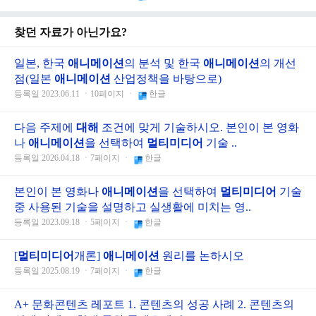
찾던 자료가 아닌가요?
일본, 한국
애니메이션
의 분석 및 한국
애니메이션
의 개선
점(일본
애니메이션
산업정책을 바탕으로)
등록일 2023.06.11 ㆍ10페이지 ㆍ
한글
다음 주제에
대해
조건에 맞게 기술하시오. 본인이 본 영화
나
애니메이션
을 선택하여
멀티미디어
기술 ..
등록일 2026.04.18 ㆍ7페이지 ㆍ
한글
본인이 본 영화나
애니메이션
을 선택하여
멀티미디어
기술
중 사용된 기술을 설명하고 실생활에 미치는 영..
등록일 2023.09.18 ㆍ5페이지 ㆍ
한글
[
멀티미디어
개론]
애니메이션
원리를 논하시오
등록일 2025.08.19 ㆍ7페이지 ㆍ
한글
A+ 문화콘텐츠 레포트 1. 콘텐츠의 성공 사례 2. 콘텐츠의