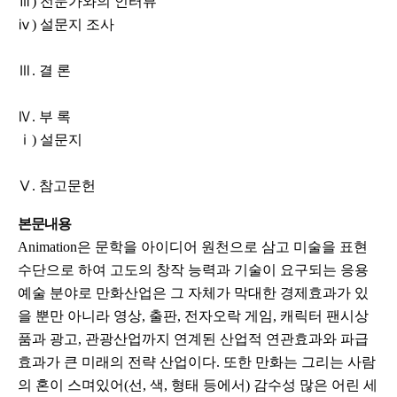
ⅲ) 전문가와의 인터뷰
ⅳ) 설문지 조사
Ⅲ. 결 론
Ⅳ. 부 록
ⅰ) 설문지
Ⅴ. 참고문헌
본문내용
Animation은 문학을 아이디어 원천으로 삼고 미술을 표현
수단으로 하여 고도의 창작 능력과 기술이 요구되는 응용
예술 분야로 만화산업은 그 자체가 막대한 경제효과가 있
을 뿐만 아니라 영상, 출판, 전자오락 게임, 캐릭터 팬시상
품과 광고, 관광산업까지 연계된 산업적 연관효과와 파급
효과가 큰 미래의 전략 산업이다. 또한 만화는 그리는 사람
의 혼이 스며있어(선, 색, 형태 등에서) 감수성 많은 어린 세