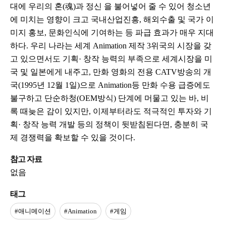
대에 우리의 혼(魂)과 정신 을 불어넣어 줄 수 있어 청소년
에 미치는 영향이 크고 국내산업진흥, 해외수출 및 국가 이
미지 홍보, 문화인식에 기여하는 등 파급 효과가 매우 지대
하다. 우리 나라는 세계 Animation 제작 3위국의 시장을 갖
고 있으면서도 기획· 창작 능력의 부족으로 세계시장을 미
국 및 일본에게 내주고, 만화 영화의 전용 CATV방송의 개
국(1995년 12월 1일)으로 Animation등 만화 수용 급증에도
불구하고 단순하청(OEM방식) 단계에 머물고 있는 바, 비
록 때늦은 감이 있지만, 이제부터라도 적극적인 투자와 기
획· 창작 능력 개발 등의 정책이 뒷받침된다면, 충분히 국
제 경쟁력을 확보할 수 있을 것이다.
참고 자료
없음
태그
#애니메이션
#Animation
#게임