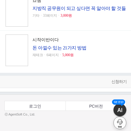
죠쌤
지방직 공무원이 되고 싶다면 꼭 알아야 할 것들
기타ㆍ33페이지ㆍ
3,000원
시작이반이다
돈 아낄수 있는 21가지 방법
재테크ㆍ6페이지ㆍ
5,000원
신청하기
5분 완성!
로그인
PC버전
AI
ⓒ AgentSoft Co., Ltd.
챗봇