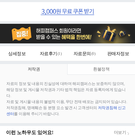
상세정보
자료후기
(
1
)
자료문의
(
0
)
판매자정보
저작권
환불정책
자료의 정보 및 내용의 진실성에 대하여 해피캠퍼스는 보증하지 않으며,
해당 정보 및 게시물 저작권과 기타 법적 책임은 자료 등록자에게 있습니
다.
자료 및 게시물 내용의 불법적 이용, 무단 전재∙배포는 금지되어 있습니다.
저작권침해, 명예훼손 등 분쟁 요소 발견 시 고객센터의
저작권침해 신고
센터
를 이용해 주시기 바랍니다.
이런 노하우도 있어요!
더보기