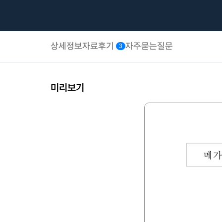
상세정보
자료후기
자주묻는질문
3
미리보기