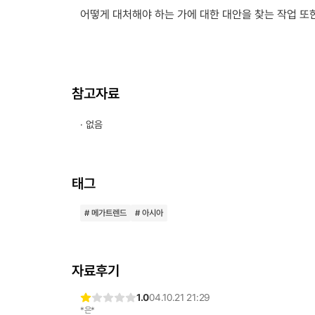
어떻게 대처해야 하는 가에 대한 대안을 찾는 작업 또
참고자료
· 없음
태그
# 메가트렌드
# 아시아
자료후기
1.0
04.10.21 21:29
*은*