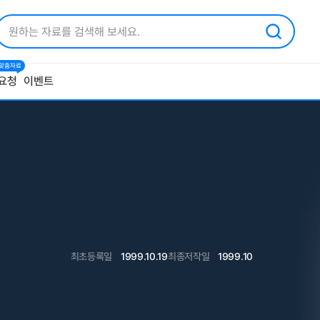
1 맞춤자료
요청
이벤트
최초등록일
1999.10.19
최종저작일
1999.10