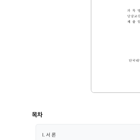
목차
Ⅰ. 서 론