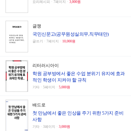
요리레시피ㆍ7페이지ㆍ
3,000원
글쟁
국민신문고(공무원성실의무,직무태만)
글쓰기ㆍ7페이지ㆍ
10,000원
리터러시아이
학원 공부방에서 좋은 수업 분위기 유지에 효과
적인 학생이 지켜야 할 규칙
기타ㆍ5페이지ㆍ
5,000원
배드로
첫 만남에서 좋은 인상을 주기 위한 5가지 준비
사항
기타ㆍ3페이지ㆍ
3,000원