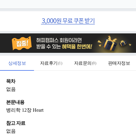
상세정보
자료후기
(
1
)
자료문의
(
0
)
판매자정보
목차
없음
본문내용
병리학 12장 Heart
참고 자료
없음