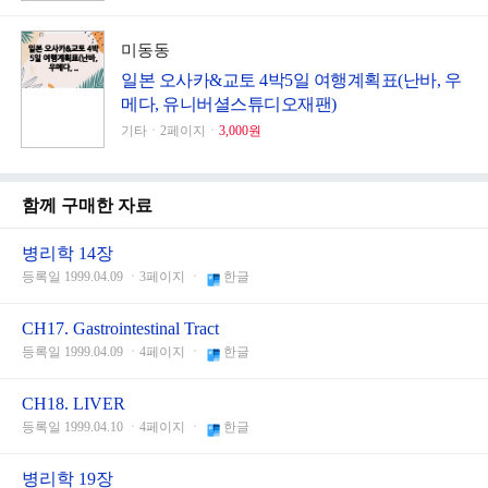
미동동
일본 오사카&교토 4박5일 여행계획표(난바, 우
메다, 유니버셜스튜디오재팬)
기타ㆍ2페이지ㆍ
3,000원
함께 구매한 자료
병리학 14장
등록일 1999.04.09 ㆍ3페이지 ㆍ
한글
CH17. Gastrointestinal Tract
등록일 1999.04.09 ㆍ4페이지 ㆍ
한글
CH18. LIVER
등록일 1999.04.10 ㆍ4페이지 ㆍ
한글
병리학 19장