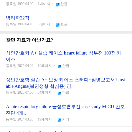
등록일 1999.04.09 ㆍ1페이지 ㆍ
한글
병리학22장
등록일 1999.04.10 ㆍ3페이지 ㆍ
한글
찾던 자료가 아닌가요?
성인간호학 A+ 실습 케이스
heart
failure 심부전 100점 케
이스
등록일 2025.04.04 ㆍ16페이지 ㆍ
한글
성인간호학 실습 A+ 보장 케이스 스터디+질병보고서 Unst
able Angina(불안정형 협심증) 간..
등록일 2026.07.06 ㆍ64페이지 ㆍ
한글
Acute respiratory failure 급성호흡부전 case study MICU 간호
진단 4개..
등록일 2024.03.20 ㆍ19페이지 ㆍ
기타