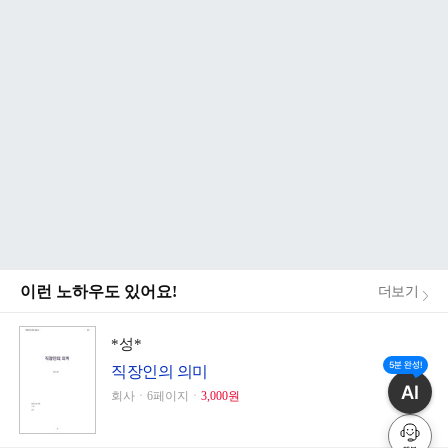
이런 노하우도 있어요!
더보기
*성*
5분 완성!
직장인의 의미
AI
회사ㆍ6페이지ㆍ
3,000원