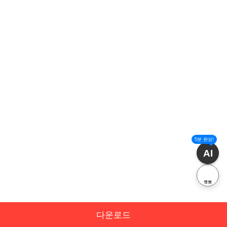
5분 완성!
AI
챗봇
다운로드