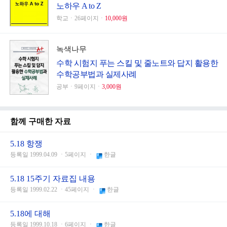
노하우 A to Z
학교ㆍ26페이지ㆍ
10,000원
녹색나무
수학 시험지 푸는 스킬 및 줄노트와 답지 활용한
수학공부법과 실제사례
공부ㆍ9페이지ㆍ
3,000원
함께 구매한 자료
5.18 항쟁
등록일 1999.04.09 ㆍ5페이지 ㆍ
한글
5.18 15주기 자료집 내용
등록일 1999.02.22 ㆍ45페이지 ㆍ
한글
5.18에 대해
등록일 1999.10.18 ㆍ6페이지 ㆍ
한글