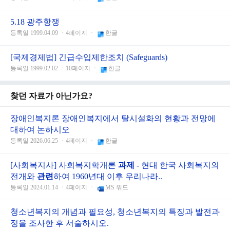
5.18 광주항쟁
등록일 1999.04.09 ㆍ4페이지 ㆍ
한글
[국제경제법] 긴급수입제한조치 (Safeguards)
등록일 1999.02.02 ㆍ10페이지 ㆍ
한글
찾던 자료가 아닌가요?
장애인복지론 장애인복지에서 탈시설화의 현황과 전망에
대하여 논하시오
등록일 2026.06.25 ㆍ4페이지 ㆍ
한글
[사회복지사] 사회복지학개론
과제
- 현대 한국 사회복지의
전개와
관련
하여 1960년대 이후 우리나라..
등록일 2024.01.14 ㆍ4페이지 ㆍ
MS 워드
청소년복지의 개념과 필요성, 청소년복지의 특징과 발전과
정을 조사한 후 서술하시오.