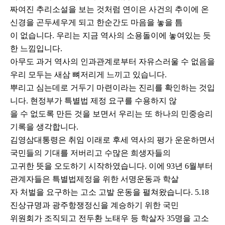
짜여진 추리소설을 보는 것처럼 연이은 사건의 추이에 온
신경을 곤두세우게 되고 한순간도 마음을 놓을 틈
이 없습니다. 우리는 지금 역사의 소용돌이에 놓여있는 듯
한 느낌입니다.
아무도 과거 역사의 인과관계로부터 자유스러울 수 없음을
우리 모두는 새삼 뼈저리게 느끼고 있습니다.
뿌리고 심는데로 거두기 마련이라는 진리를 확인하는 것입
니다. 현정부가 특별법 제정 요구를 수용하지 않
을 수 없도록 만든 것을 보면서 우리는 또 하나의 민중승리
기록을 생각합니다.
김영삼대통령은 취임 이래로 후세 역사의 평가 운운하면서
국민들의 기대를 저버리고 수많은 희생자들의
고귀한 뜻을 오도하기 시작하였습니다. 이에 93년 6월부터
관계자들은 특별법제정을 위한 서명운동과 학살
자 처벌을 요구하는 고소 고발 운동을 펼쳐왔습니다. 5.18
진상규명과 광주항쟁정신을 계승하기 위한 국민
위원회가 조직되고 전두환 노태우 등 학살자 35명을 고소