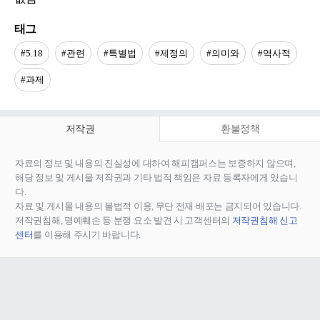
태그
#5.18
#관련
#특별법
#제정의
#의미와
#역사적
#과제
저작권
환불정책
자료의 정보 및 내용의 진실성에 대하여 해피캠퍼스는 보증하지 않으며,
해당 정보 및 게시물 저작권과 기타 법적 책임은 자료 등록자에게 있습니
다.
자료 및 게시물 내용의 불법적 이용, 무단 전재∙배포는 금지되어 있습니다.
저작권침해, 명예훼손 등 분쟁 요소 발견 시 고객센터의
저작권침해 신고
센터
를 이용해 주시기 바랍니다.