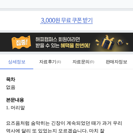
상세정보
자료후기
(
4
)
자료문의
(
0
)
판매자정보
목차
없음
본문내용
1. 머리말
요즈음처럼 숨막히는 긴장이 계속되었던 때가 과거 우리
역사에 달리 또 있었는지 모르겠습니다. 마치 잘