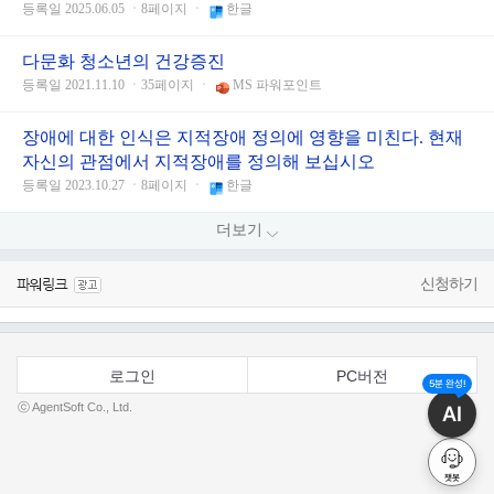
등록일 2025.06.05 ㆍ8페이지 ㆍ
한글
다문화 청소년의 건강증진
등록일 2021.11.10 ㆍ35페이지 ㆍ
MS 파워포인트
장애에 대한 인식은 지적장애 정의에 영향을 미친다. 현재
자신의 관점에서 지적장애를 정의해 보십시오
등록일 2023.10.27 ㆍ8페이지 ㆍ
한글
더보기
신청하기
로그인
PC버전
5분 완성!
ⓒ AgentSoft Co., Ltd.
AI
챗봇