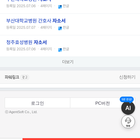
등록일 2025.07.06 ㆍ4페이지 ㆍ
한글
부산대학교병원 간호사
자소서
등록일 2025.07.07 ㆍ4페이지 ㆍ
한글
청주효성병원
자소서
등록일 2025.07.06 ㆍ4페이지 ㆍ
한글
더보기
신청하기
5분 완성!
로그인
PC버전
AI
ⓒ AgentSoft Co., Ltd.
챗봇