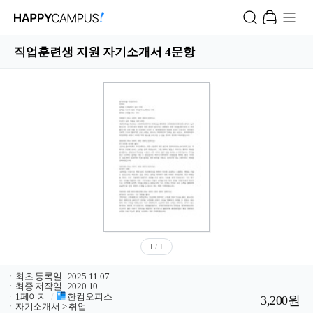
직업훈련생 지원 자기소개서 4문항
1
/ 1
ㆍ
최초 등록일
2025.11.07
ㆍ
최종 저작일
2020.10
ㆍ
1페이지
/
한컴오피스
3,200원
ㆍ
자기소개서 > 취업