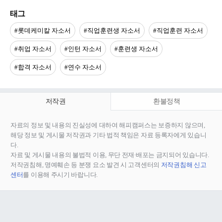
태그
#롯데케미칼 자소서
#직업훈련생 자소서
#직업훈련 자소서
#취업 자소서
#인턴 자소서
#훈련생 자소서
#합격 자소서
#연수 자소서
저작권
환불정책
자료의 정보 및 내용의 진실성에 대하여 해피캠퍼스는 보증하지 않으며,
해당 정보 및 게시물 저작권과 기타 법적 책임은 자료 등록자에게 있습니
다.
자료 및 게시물 내용의 불법적 이용, 무단 전재∙배포는 금지되어 있습니다.
저작권침해, 명예훼손 등 분쟁 요소 발견 시 고객센터의
저작권침해 신고
센터
를 이용해 주시기 바랍니다.