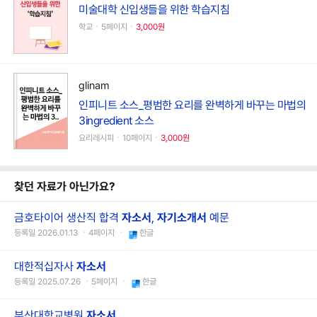
미술대학 신입생들을 위한 학습지침
학교ㆍ5페이지ㆍ
3,000원
glinam
인피니트 소스_평범한 요리를 완벽하게 바꾸는 마법의
3ingredient 소스
요리레시피ㆍ10페이지ㆍ
3,000원
찾던 자료가 아닌가요?
금호타이어 생산직 합격
자소서
,
자기소개서
예문
등록일 2026.01.13 ㆍ4페이지 ㆍ
한글
대한적십자사
자소서
등록일 2025.07.26 ㆍ5페이지 ㆍ
한글
부산대학교병원
자소서