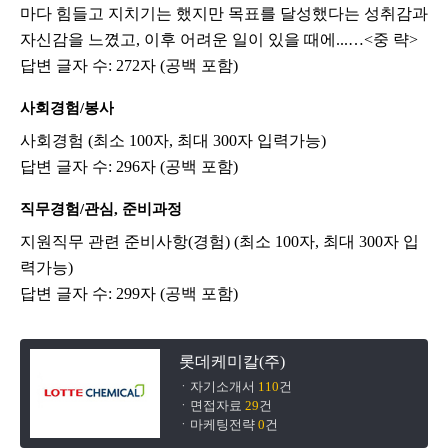
마다 힘들고 지치기는 했지만 목표를 달성했다는 성취감과
자신감을 느꼈고, 이후 어려운 일이 있을 때에...…<중 략>
답변 글자 수: 272자 (공백 포함)
사회경험/봉사
사회경험 (최소 100자, 최대 300자 입력가능)
답변 글자 수: 296자 (공백 포함)
직무경험/관심, 준비과정
지원직무 관련 준비사항(경험) (최소 100자, 최대 300자 입
력가능)
답변 글자 수: 299자 (공백 포함)
롯데케미칼(주)
ㆍ자기소개서
110
건
ㆍ면접자료
29
건
ㆍ마케팅전략
0
건