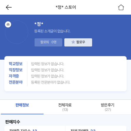
*정* 스토어
*정*
등록된 소개글이 없습니다.
팔로워
0명
팔로우
학교정보
입력된 정보가 없습니다.
직장정보
입력된 정보가 없습니다.
자격증
입력된 정보가 없습니다.
전문분야
등록된 전문분야가 없습니다.
판매정보
전체자료
받은후기
(13)
(27)
판매지수