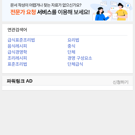
5. 4에 피자 소스
연관검색어
급식표준조리법
요리법
음식레시피
중식
급식경영학
단체
조리레시피
경영 구성요소
표준조리법
단체급식
파워링크
AD
신청하기