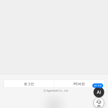
로그인
PC버전
5분 완성!
ⓒ AgentSoft Co., Ltd.
AI
챗봇