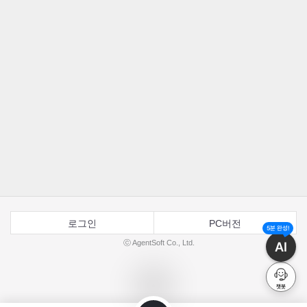
로그인
PC버전
5분 완성!
ⓒ AgentSoft Co., Ltd.
AI
챗봇