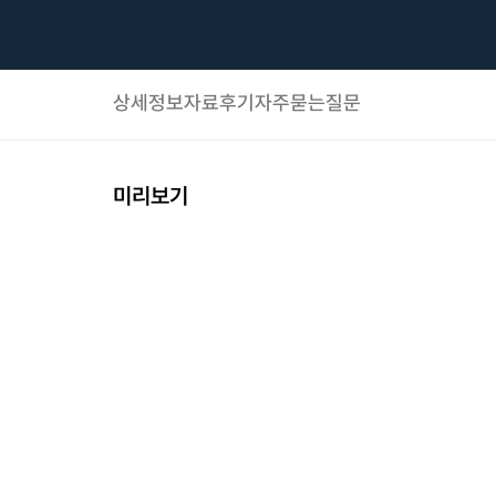
상세정보
자료후기
자주묻는질문
미리보기