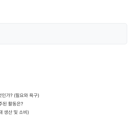
인가? (필요와 욕구)
 주된 활동은?
재 생산 및 소비)