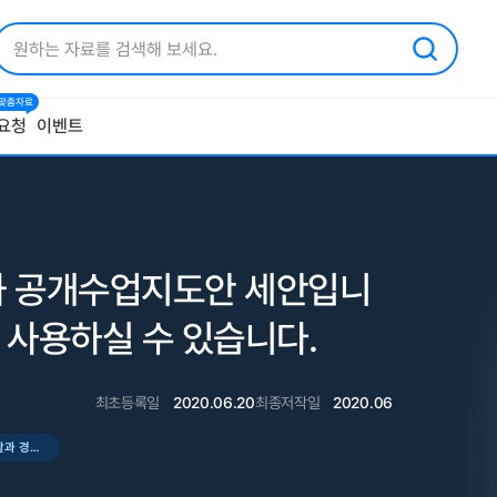
1 맞춤자료
요청
이벤트
과 공개수업지도안 세안입니
 사용하실 수 있습니다.
최초등록일
2020.06.20
최종저작일
2020.06
경제생활과 경제문제 수업지도안