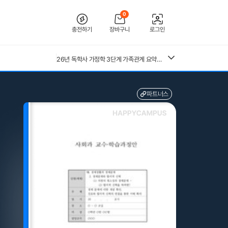
0
충전하기
장바구니
로그인
26년 독학사 가정학 3단계 가족관계 요약본(24,25년 시험 복기내용 추가)
파트너스