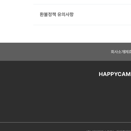
환불정책 유의사항
회사소개
제
HAPPYCAM