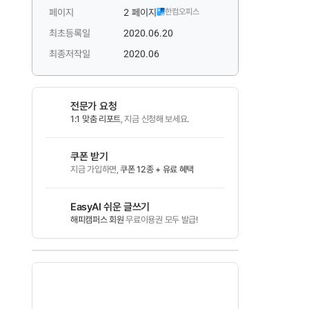
페이지
2 페이지
한컴오피스
최초등록일
2020.06.20
최종저작일
2020.06
전문가 요청
1:1 맞춤 리포트
, 지금 신청해 보세요.
쿠폰 받기
지금 가입하면,
쿠폰 12종 + 유료 혜택
EasyAI 쉬운 글쓰기
해피캠퍼스 회원
무료이용권 모두 발급!