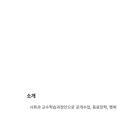
소개
사회과 교수학습과정안으로 공개수업, 동료장학, 행복장