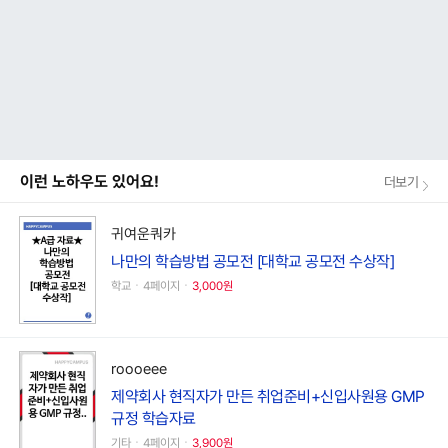
이런 노하우도 있어요!
더보기
귀여운쿼카
나만의 학습방법 공모전 [대학교 공모전 수상작]
학교ㆍ4페이지ㆍ
3,000원
roooeee
제약회사 현직자가 만든 취업준비+신입사원용 GMP
규정 학습자료
기타ㆍ4페이지ㆍ
3,900원