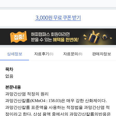
상세정보
자료후기
(
1
)
자료문의
(
0
)
판매자정보
목차
없음
본문내용
과망간산염 적정의 원리
과망간산칼륨(KMnO4 : 158.03)은 매우 강한 산화제이다.
과망간산칼륨 표준액을 사용하는 적정법을 과망간산염 적
정이라고 한다. 산성 용액 중에서의 과망간산칼륨의반응은