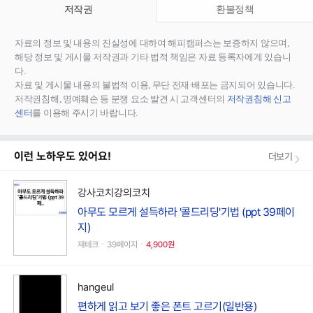
저작권
환불정책
자료의 정보 및 내용의 진실성에 대하여 해피캠퍼스는 보증하지 않으며,
해당 정보 및 게시물 저작권과 기타 법적 책임은 자료 등록자에게 있습니
다.
자료 및 게시물 내용의 불법적 이용, 무단 전재∙배포는 금지되어 있습니다.
저작권침해, 명예훼손 등 분쟁 요소 발견 시 고객센터의
저작권침해 신고
센터
를 이용해 주시기 바랍니다.
이런 노하우도 있어요!
더보기
강사코치강의코치
아무도 모르게 설득하라 '콜드리딩'기법 (ppt 39페이
지)
재테크ㆍ39페이지ㆍ
4,900원
hangeul
편하게 읽고 보기 좋은 폰트 고르기(일반용)