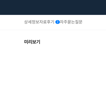
상세정보
자료후기
자주묻는질문
2
미리보기