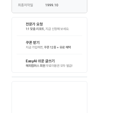
최종저작일
1999.10
전문가 요청
1:1 맞춤 리포트
, 지금 신청해 보세요.
쿠폰 받기
지금 가입하면,
쿠폰 12종 + 유료 혜택
EasyAI 쉬운 글쓰기
해피캠퍼스 회원
무료이용권 모두 발급!