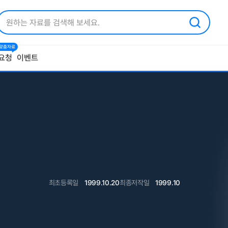
1 맞춤자료
요청
이벤트
최초등록일
1999.10.20
최종저작일
1999.10