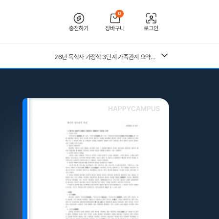
0
충전하기
장바구니
로그인
26년 독학사 가정학 3단계 가족관계 요약본(24,25년 시험 복기내용 추가)