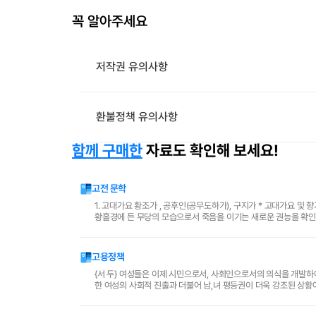
꼭 알아주세요
저작권 유의사항
환불정책 유의사항
함께 구매한
자료도 확인해 보세요!
고전 문학
1. 고대가요 황조가 , 공후인(공무도하가), 구지가 * 고대가요 및 향가에 보이는 주가적 특징을 설명하여라. (공후인, 구지가, 처용가, 혜성가, 도솔가) 공후인;
고용정책
{서 두} 여성들은 이제 시민으로서, 사회인으로서의 의식을 개발하여 지금까지 남성들이 독점해 온 정치, 행정, 사회 등 각 직업분야로 진출하려고 한다. 이러
한 여성의 사회적 진출과 더불어 남,녀 평등권이 더욱 강조된 상황
시해 보겠다.