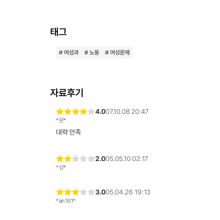
태그
# 여성과
# 노동
# 여성문제
자료후기
4.0
07.10.08 20:47
*문*
대략 만족
2.0
05.05.10 02:17
*상*
3.0
05.04.26 19:13
*an161*