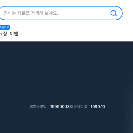
1 맞춤자료
요청
이벤트
최초등록일
1999.10.13
최종저작일
1999.10