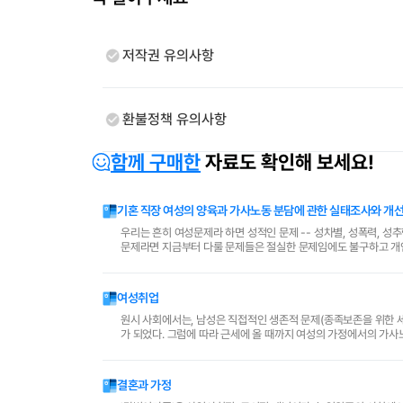
저작권 유의사항
환불정책 유의사항
함께 구매한
자료도 확인해 보세요!
기혼 직장 여성의 양육과 가사노동 분담에 관한 실태조사와 개선
우리는 흔히 여성문제라 하면 성적인 문제 -- 성차별, 성폭력, 성추행 등 -- 을 가장 쉽게 떠올린다. 이
문제라면 지금부터 다룰 문제들은 절실한 문제임에도 불구하고 개인적으로나 사회적으
서의 노동과 가정에서의 가사 노동으론 인한..
여성취업
원시 사회에서는, 남성은 직접적인 생존적 문제(종족보존을 위한 
가 되었다. 그럼에 따라 근세에 올 때까지 여성의 가정에서의 가사
함에 따라 여성의 권리가 이 사회에 대두되었다. 그리하여..
결혼과 가정