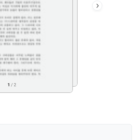
1
/
2