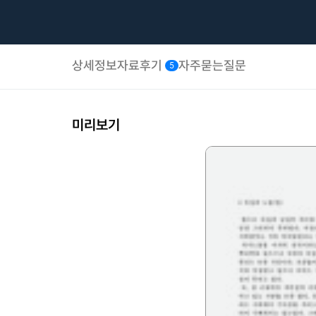
상세정보
자료후기
자주묻는질문
5
미리보기