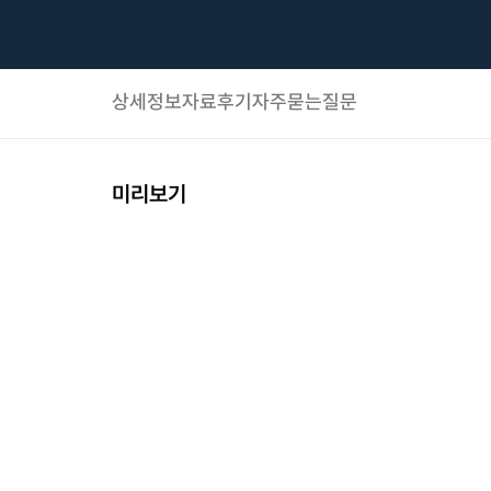
상세정보
자료후기
자주묻는질문
미리보기