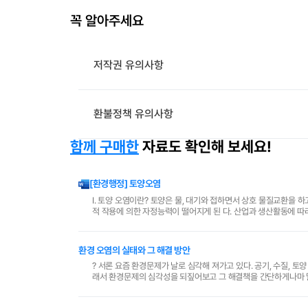
꼭 알아주세요
저작권 유의사항
환불정책 유의사항
함께 구매한
자료도 확인해 보세요!
[환경행정] 토양오염
Ⅰ. 토양 오염이란? 토양은 물, 대기와 접하면서 상호 물질교환을 하고 있다. 이러한 물질교환 중 각종 오염물 질이 토양에 유입되면 토양은 물리, 화학, 생물학
적 작용에 의한 자정능력이 떨어지게 된 다. 산업과 생산활동에 따
서 이것을 섭취하는 인간이나 동물..
환경 오염의 실태와 그 해결 방안
? 서론 요즘 환경문제가 날로 심각해 져가고 있다. 공기, 수질, 
래서 환경문제의 심각성을 되짚어보고 그 해결책을 간단하게나마 