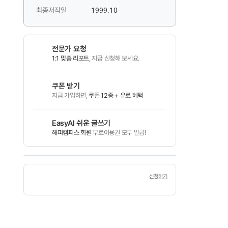
최종저작일
1999.10
전문가 요청
1:1 맞춤 리포트
, 지금 신청해 보세요.
쿠폰 받기
지금 가입하면,
쿠폰 12종 + 유료 혜택
EasyAI 쉬운 글쓰기
해피캠퍼스 회원
무료이용권 모두 발급!
신청하기