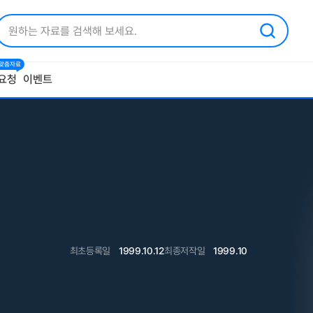
1 맞춤자료
요청
이벤트
최초등록일
1999.10.12
최종저작일
1999.10