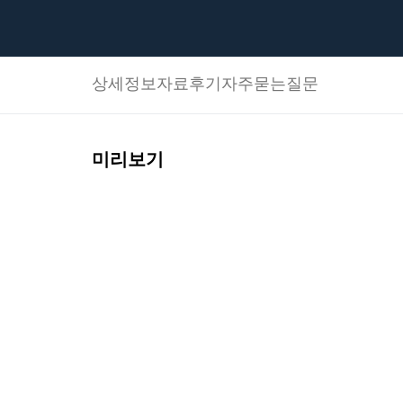
상세정보
자료후기
자주묻는질문
미리보기