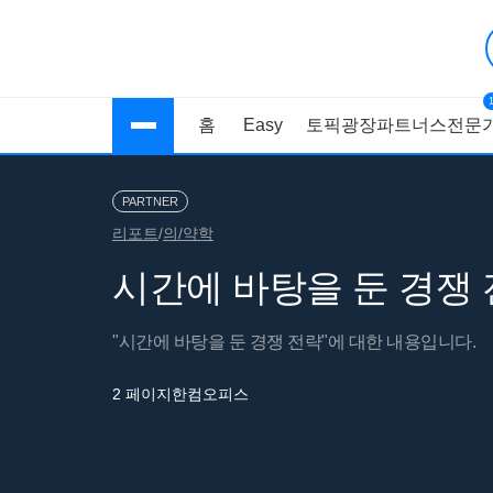
홈
Easy
토픽광장
파트너스
전문가
PARTNER
리포트
/
의/약학
시간에 바탕을 둔 경쟁
"시간에 바탕을 둔 경쟁 전략"에 대한 내용입니다.
2 페이지
한컴오피스