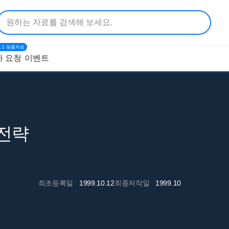
1:1 맞춤자료
 요청
이벤트
 전략
최초등록일
1999.10.12
최종저작일
1999.10