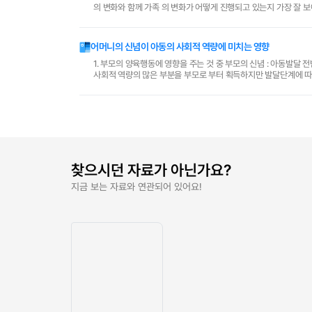
의 변화와 함께 가족 의 변화가 어떻게 진행되고 있는지 가장 잘 보여주는 것이 가족주기이다. 이를 보면 평 균 수명의 연장으로 가족주기가 길어지고 있는데
반해 결혼에서부터 자녀출산 ..
어머니의 신념이 아동의 사회적 역량에 미치는 영향
1. 부모의 양육행동에 영향을 주는 것 중 부모의 신념 : 아동발달 전반에 관해 부모가 가질 수 있는 모든 종류의 인지를 포함하는 광범위한 개념 2. 아동들은
사회적 역량의 많은 부분을 부모로 부터 획득하지만 발달단계에 따라서 
칭,직접적 지시,모델링과 같은 과정을 ..
찾으시던 자료가 아닌가요?
지금 보는 자료와 연관되어 있어요!