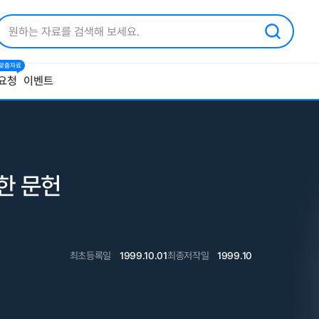
1 맞춤자료
요청
이벤트
관한 문헌
최초등록일
1999.10.01
최종저작일
1999.10