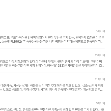
5페이지
양육되고 또 부모가 아이를 양육함에 있어서 전혀 부담을 주지 않는, 완벽하게 조화를 이룬 분
tir(윤인채,1992) "가족구성원들은 가정 내의 평형을 유지하는 방향으로 행동하며 가족
13페이지
인 역할을 하는 기본적인 사회 단위이다.정원식(1983)은 가정환경을 가정의 물리적 조
21페이지
 있는 것으로 변모했다. 따라서 결혼당사자의 의사가 존중되어 연애결혼이 확산되고 결혼의
6페이지
에 비해 많은 변화를 띠게 되었다. 사회