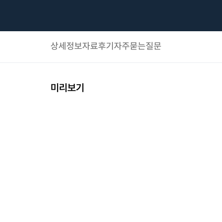
상세정보
자료후기
자주묻는질문
미리보기