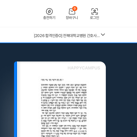
0
충전하기
장바구니
로그인
[2026 합격인증O] 전북대학교병원 간호사 채용 대비 필기+면접 기출 정리