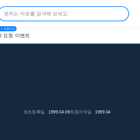
1:1 맞춤자료
 요청
이벤트
최초등록일
1999.04.09
최종저작일
1999.04