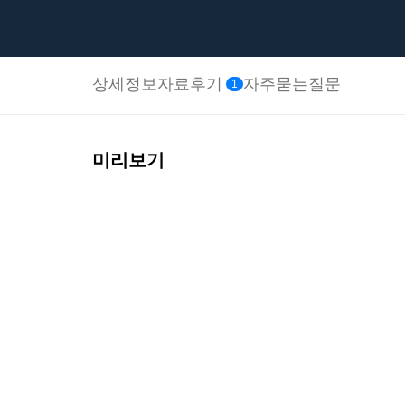
상세정보
자료후기
자주묻는질문
1
미리보기