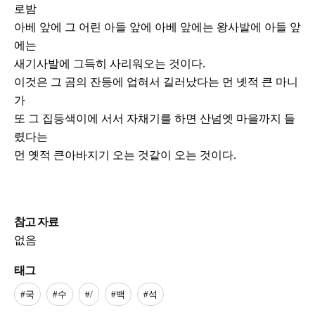
로밤
아베 앞에 그 어린 아들 앞에 아베 앞에는 왕사발에 아들 앞
에는
새기사발에 그득히 사리워오는 것이다.
이것은 그 곰의 잔등에 업혀서 길러났다는 먼 녯적 큰 마니
가
또 그 집등색이에 서서 자채기를 하면 산넘엣 마을까지 들
렸다는
먼 옛적 큰아바지기 오는 것같이 오는 것이다.
참고 자료
없음
태그
#국
#수
#/
#백
#석