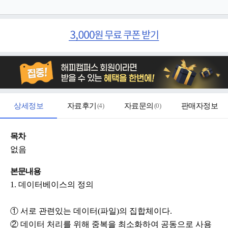
상세정보
자료후기
(
4
)
자료문의
(
0
)
판매자정보
목차
없음
본문내용
1. 데이터베이스의 정의
① 서로 관련있는 데이터(파일)의 집합체이다.
② 데이터 처리를 위해 중복을 최소화하여 공동으로 사용