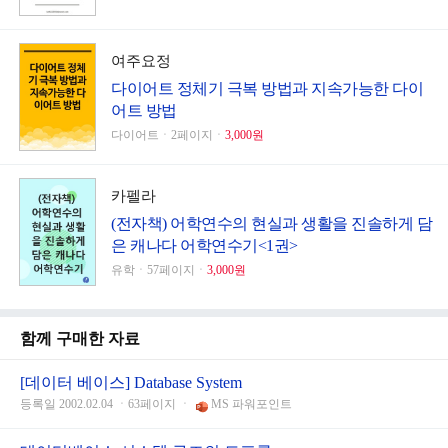
여주요정
다이어트 정체기 극복 방법과 지속가능한 다이
어트 방법
다이어트ㆍ2페이지ㆍ
3,000원
카펠라
(전자책) 어학연수의 현실과 생활을 진솔하게 담
은 캐나다 어학연수기<1권>
유학ㆍ57페이지ㆍ
3,000원
함께 구매한 자료
[데이터 베이스] Database System
등록일 2002.02.04 ㆍ63페이지 ㆍ
MS 파워포인트