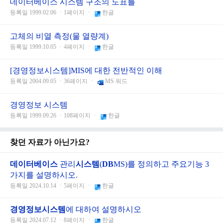
데이터베이스 시스템 구조의 도표를
등록일 1999.02.06 ㆍ1페이지 ㆍ
한글
고체의 비열 측정(물 열량계)
등록일 1999.10.05 ㆍ4페이지 ㆍ
한글
[경영정보시스템]MIS에 대한 전반적인 이해
등록일 2004.09.05 ㆍ36페이지 ㆍ
MS 워드
경영정보 시스템
등록일 1999.09.26 ㆍ108페이지 ㆍ
한글
찾던 자료가 아닌가요?
데이터
베이스
관리
시스템
(
DB
MS)를 정의하고 주요기능 3
가지를 설명하시오.
등록일 2024.10.14 ㆍ5페이지 ㆍ
한글
경영
정보
시스템
에 대하여 설명하시오
등록일 2024.07.12 ㆍ8페이지 ㆍ
한글