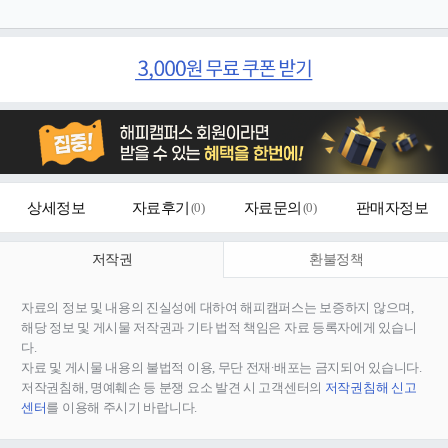
상세정보
자료후기
(
0
)
자료문의
(
0
)
판매자정보
저작권
환불정책
자료의 정보 및 내용의 진실성에 대하여 해피캠퍼스는 보증하지 않으며,
해당 정보 및 게시물 저작권과 기타 법적 책임은 자료 등록자에게 있습니
다.
자료 및 게시물 내용의 불법적 이용, 무단 전재∙배포는 금지되어 있습니다.
저작권침해, 명예훼손 등 분쟁 요소 발견 시 고객센터의
저작권침해 신고
센터
를 이용해 주시기 바랍니다.