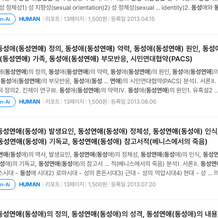
성과 성 정체성1) 성 지향성(sexual orientation)2) 성 정체성(sexual ... identity)2.
동성
애와
.
동성
애(
동성연애
)의 시각1. 사회적 시각2. 종교적 시각1) 기독교적인 시각2) 불교적인 시각
|
리포트
|
13페이지
|
1,500원
|
등록일 2013.04.15
HUMAN
n-Ai
동성
애(
동성연애
) 정의,
동성
애(
동성연애
) 약력,
동성
애(
동성연애
) 원인,
동성
(
동성연애
) 가족,
동성
애(
동성연애
) 부모반응, 시민연대협약(PACS)
애(
동성연애
)의 정의,
동성
애(
동성연애
)의 약력,
동성
애(
동성연애
)의 원인,
동성
애(
동성연애
)
,
동성
애(
동성연애
)의 부모반응,
동성
애(
동성
...
연애
)의 시민연대협약(PACS) 분석Ⅰ. 서론Ⅱ.
 정의2. 킨제이 연구Ⅲ.
동성
애(
동성연애
)의 약력Ⅳ.
동성
애(
동성연애
)의 원인1. 유혹설2 .
경설5. 도피설6. 자연충돌설7. 취향설8. 유전설Ⅴ.
동성
애(
동성연애
)의 운동Ⅵ.
동성
애(
동성
|
리포트
|
13페이지
|
1,500원
|
등록일 2013.08.06
HUMAN
n-Ai
의미2.
동성
애
동성연애
(
동성
애) 발생요인,
동성연애
(
동성
애) 정체성,
동성연애
(
동성
애) 인식
동성연애
(
동성
애) 기독교,
동성연애
(
동성
애) 참고서적(베니스에서의 죽음)
연애
(
동성
애)의 역사, 발생요인,
동성연애
(
동성
애)의 정체성,
동성연애
(
동성
애)의 인식,
동성
성
애)의 기독교,
동성연애
(
동성
애)의 참고서 ... 적(베니스에서의 죽음) 분석Ⅰ. 서론Ⅱ.
동성연
스시대 -
동성
애 시대2) 로마시대 - 성의 혼돈시대3) 근대 - 성의 억압시대4) 현대 - 성 ... 
그리고 봉건시대의 일본1) 중국2) 일본3) 한국Ⅲ.
동성연애
(
동성
애)의 발생요인Ⅳ.
동성연애
(
|
리포트
|
13페이지
|
1,500원
|
등록일 2013.07.20
HUMAN
n-Ai
성
애)의 인식1. 동
동성연애
(
동성
애)의 정의,
동성연애
(
동성
애)의 성격,
동성연애
(
동성
애)의 내용