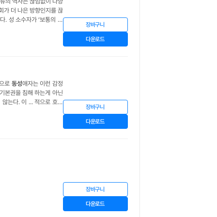
류의 역사는 끊임없이 다양
사회가 더 나은 방향인지를 끊
. 성 소수자가 ‘보통의 삶
장바구니
다면 얼마든지 자신의 행복을
다운로드
것으로
동성
애자는 이런 감정
는다. 이 ... 적으로 호모
장바구니
기 정체성을 찾은 자화상을
다운로드
장바구니
다운로드