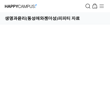
생명과윤리(동성애와젠더성)피피티 자료