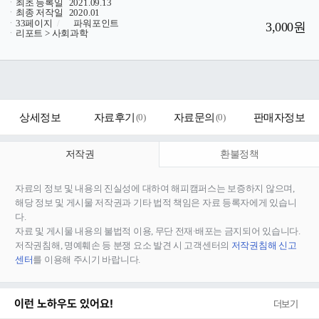
ㆍ
최초 등록일
2021.09.13
ㆍ
최종 저작일
2020.01
ㆍ
33페이지
/
파워포인트
3,000원
ㆍ
리포트 > 사회과학
상세정보
자료후기
(
0
)
자료문의
(
0
)
판매자정보
저작권
환불정책
자료의 정보 및 내용의 진실성에 대하여 해피캠퍼스는 보증하지 않으며,
해당 정보 및 게시물 저작권과 기타 법적 책임은 자료 등록자에게 있습니
다.
자료 및 게시물 내용의 불법적 이용, 무단 전재∙배포는 금지되어 있습니다.
저작권침해, 명예훼손 등 분쟁 요소 발견 시 고객센터의
저작권침해 신고
센터
를 이용해 주시기 바랍니다.
이런 노하우도 있어요!
더보기