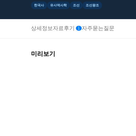
한국사
유사역사학
조선
조선왕조
상세정보
자료후기
자주묻는질문
1
미리보기