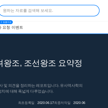
1:1 맞춤자료
 요청
이벤트
려왕조, 조선왕조 요약정
조사 및 의견을 정리하는 레포트입니다. 유사역사학의
, 정치에 대해 폭넓게 다루었습니다.
최초등록일
2020.06.17
최종저작일
2020.06