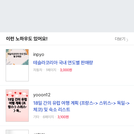
이런 노하우도 있어요!
더보기
inpyo
테슬라코리아 국내 연도별 판매량
자동차ㆍ1페이지ㆍ
3,000원
yooon12
18일 간의 유럽 여행 계획 (프랑스-> 스위스-> 독일->
체코) 및 숙소 리스트
기타ㆍ6페이지ㆍ
3,100원