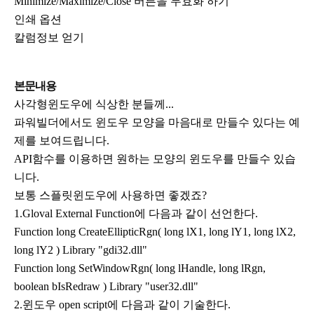
Minimize/Maximize/Close 버튼을 무효화 하기
인쇄 옵션
칼럼정보 얻기
본문내용
사각형윈도우에 식상한 분들께...
파워빌더에서도 윈도우 모양을 마음대로 만들수 있다는 예
제를 보여드립니다.
API함수를 이용하면 원하는 모양의 윈도우를 만들수 있습
니다.
보통 스플릿윈도우에 사용하면 좋겠죠?
1.Gloval External Function에 다음과 같이 선언한다.
Function long CreateEllipticRgn( long lX1, long lY1, long lX2,
long lY2 ) Library "gdi32.dll"
Function long SetWindowRgn( long lHandle, long lRgn,
boolean bIsRedraw ) Library "user32.dll"
2.윈도우 open script에 다음과 같이 기술한다.