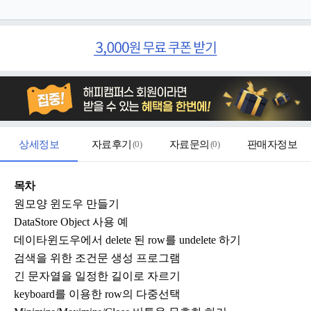
상세정보
자료후기
(
0
)
자료문의
(
0
)
판매자정보
목차
원모양 윈도우 만들기
DataStore Object 사용 예
데이타윈도우에서 delete 된 row를 undelete 하기
검색을 위한 조건문 생성 프로그램
긴 문자열을 일정한 길이로 자르기
keyboard를 이용한 row의 다중선택