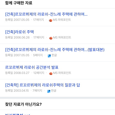
함께 구매한 자료
[건축]르꼬르뷔제의 라로쉬-잔느레 주택에 관하여...
등록일 2007.05.05 ㆍ17페이지 ㆍ
MS 파워포인트
[건축]라로쉬 주택
등록일 2006.06.26 ㆍ17페이지 ㆍ
MS 파워포인트
[건축]르꼬르뷔제의 라로쉬-잔느레 주택에 관하여...(발표대본)
등록일 2007.05.05 ㆍ5페이지 ㆍ
한글
르꼬르뷔제 라로쉬 공간분석 발표
등록일 2008.03.27 ㆍ12페이지 ㆍ
MS 파워포인트
[건축학] 르꼬르뷔제의 라로쉬주택의 질문과 답
등록일 2003.04.15 ㆍ7페이지 ㆍ
한글
찾던 자료가 아닌가요?