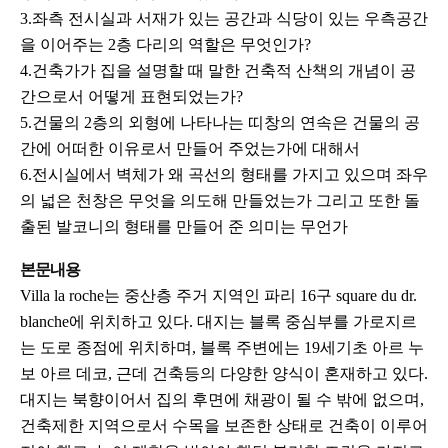
3.좌측 전시실과 서재가 있는 공간과 식당이 있는 우측공간
을 이어주는 2층 다리의 역할은 무엇인가?
4.건축가가 집을 설명할 때 말한 건축적 산책의 개념이 공
간으로서 어떻게 표현되었는가?
5.건물의 2층의 외형에 나타나는 띠창의 연속은 건물의 공
간에 어떠한 이유로서 만들어 주었는가에 대해서
6.전시실에서 벽체가 왜 곡선의 형태를 가지고 있으며 좌우
의 넓은 천창은 무엇을 의도해 만들었는가 그리고 또한 돌
출된 발코니의 형태를 만들어 준 의미는 무언가
본문내용
Villa la roche는 중산층 주거 지역인 파리 16구 square du dr.
blanche에 위치하고 있다. 대지는 블록 중심부를 가로지르
는 도로 종점에 위치하며, 블록 주변에는 19세기초 아르 누
보 아르 데코, 근데 건축등의 다양한 양식이 혼재하고 있다.
대지는 북향이어서 집의 후면에 채광이 될 수 밖에 없으며,
건축제한 지역으로서 수목을 보존한 상태로 건축이 이루어