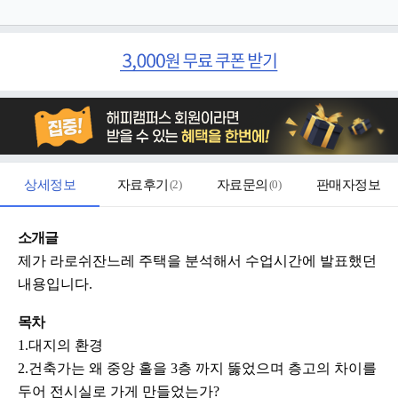
상세정보
자료후기
(
2
)
자료문의
(
0
)
판매자정보
소개글
제가 라로쉬잔느레 주택을 분석해서 수업시간에 발표했던
내용입니다.
목차
1.대지의 환경
2.건축가는 왜 중앙 홀을 3층 까지 뚫었으며 층고의 차이를
두어 전시실로 가게 만들었는가?