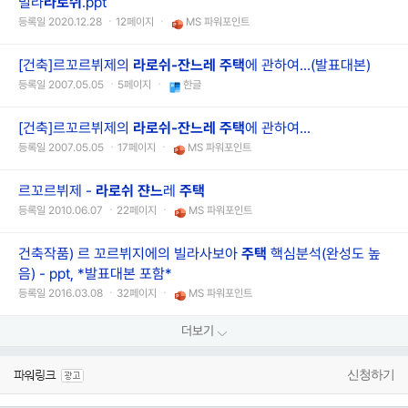
빌라
라로쉬
.ppt
등록일 2020.12.28 ㆍ12페이지 ㆍ
MS 파워포인트
[건축]르꼬르뷔제의
라로쉬-잔느레 주택
에 관하여...(발표대본)
등록일 2007.05.05 ㆍ5페이지 ㆍ
한글
[건축]르꼬르뷔제의
라로쉬-잔느레 주택
에 관하여...
등록일 2007.05.05 ㆍ17페이지 ㆍ
MS 파워포인트
르꼬르뷔제 -
라로쉬
쟌느
레
주택
등록일 2010.06.07 ㆍ22페이지 ㆍ
MS 파워포인트
건축작품) 르 꼬르뷔지에의 빌라사보아
주택
핵심분석(완성도 높
음) - ppt, *발표대본 포함*
등록일 2016.03.08 ㆍ32페이지 ㆍ
MS 파워포인트
더보기
신청하기