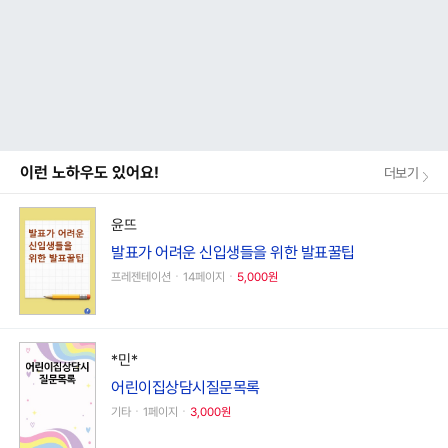
이런 노하우도 있어요!
더보기
윤뜨
발표가 어려운 신입생들을 위한 발표꿀팁
프레젠테이션ㆍ14페이지ㆍ
5,000원
*민*
어린이집상담시질문목록
기타ㆍ1페이지ㆍ
3,000원