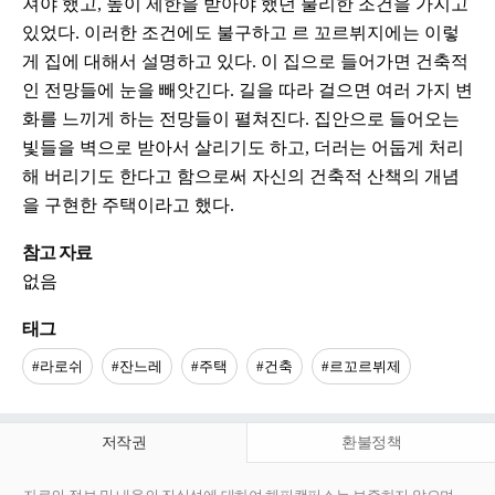
져야 했고, 높이 제한을 받아야 했던 불리한 조건을 가지고
있었다. 이러한 조건에도 불구하고 르 꼬르뷔지에는 이렇
게 집에 대해서 설명하고 있다. 이 집으로 들어가면 건축적
인 전망들에 눈을 빼앗긴다. 길을 따라 걸으면 여러 가지 변
화를 느끼게 하는 전망들이 펼쳐진다. 집안으로 들어오는
빛들을 벽으로 받아서 살리기도 하고, 더러는 어둡게 처리
해 버리기도 한다고 함으로써 자신의 건축적 산책의 개념
을 구현한 주택이라고 했다.
참고 자료
없음
태그
#라로쉬
#잔느레
#주택
#건축
#르꼬르뷔제
저작권
환불정책