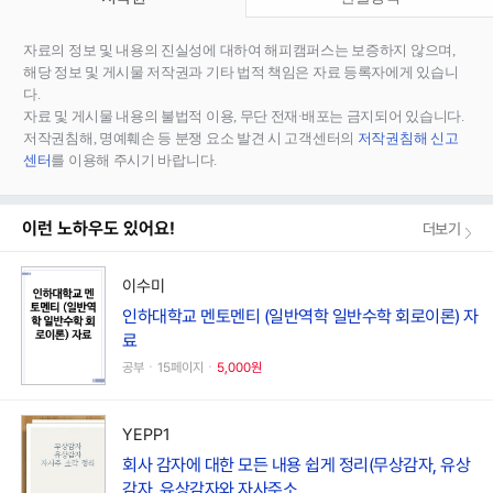
자료의 정보 및 내용의 진실성에 대하여 해피캠퍼스는 보증하지 않으며,
해당 정보 및 게시물 저작권과 기타 법적 책임은 자료 등록자에게 있습니
다.
자료 및 게시물 내용의 불법적 이용, 무단 전재∙배포는 금지되어 있습니다.
저작권침해, 명예훼손 등 분쟁 요소 발견 시 고객센터의
저작권침해 신고
센터
를 이용해 주시기 바랍니다.
이런 노하우도 있어요!
더보기
이수미
인하대학교 멘토멘티 (일반역학 일반수학 회로이론) 자
료
공부ㆍ15페이지ㆍ
5,000원
YEPP1
회사 감자에 대한 모든 내용 쉽게 정리(무상감자, 유상
감자, 유상감자와 자사주소...