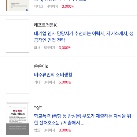
재테크ㆍ4페이지ㆍ
3,000원
레포트전문K
대기업 인사 담당자가 추천하는 이력서, 자기소개서, 성
공적인 면접 전략
회사ㆍ8페이지ㆍ
3,000원
쏭쏭이s
비주류인의 소비생활
기타ㆍ3페이지ㆍ
5,000원
*장*
학교폭력 (폭행 등 반성문) 부모가 제출하는 자식을 위
한 선처호소문 / 제출해서 ...
법률ㆍ3페이지ㆍ
3,000원