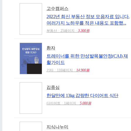
고수캠퍼스
2022년 최신 부동산 정보 모음자료 입니다.
여러가지 노하우를 적은 내용도 포함했...
부동산ㆍ25페이지ㆍ
3,300원
환자
트레이너를 위한 만성발목불안정(CAI) 재
활가이드
기타ㆍ110페이지ㆍ
14,900원
김중심
한달만에 13kg 감량한 다이어트 식단
다이어트ㆍ1페이지ㆍ
5,000원
지식나누미