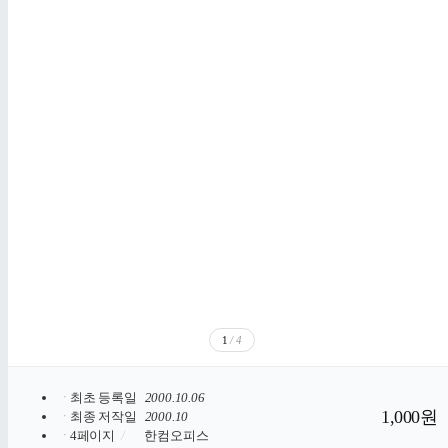
1
/ 4
ㆍ
최초 등록일
2000.10.06
1,000원
ㆍ
최종 저작일
2000.10
ㆍ
4페이지
/
한컴오피스