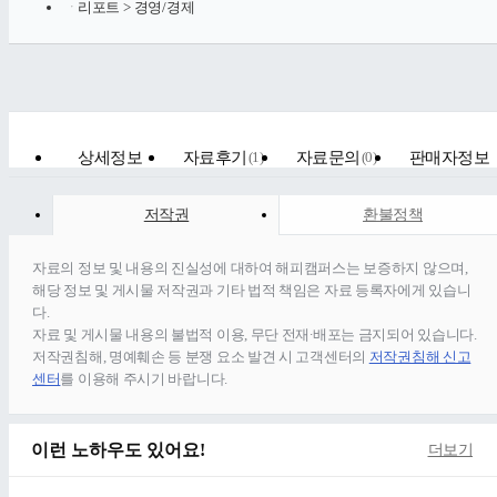
ㆍ
리포트 > 경영/경제
상세정보
자료후기
(
1
)
자료문의
(
0
)
판매자정보
저작권
환불정책
자료의 정보 및 내용의 진실성에 대하여 해피캠퍼스는 보증하지 않으며,
해당 정보 및 게시물 저작권과 기타 법적 책임은 자료 등록자에게 있습니
다.
자료 및 게시물 내용의 불법적 이용, 무단 전재∙배포는 금지되어 있습니다.
저작권침해, 명예훼손 등 분쟁 요소 발견 시 고객센터의
저작권침해 신고
센터
를 이용해 주시기 바랍니다.
이런 노하우도 있어요!
더보기