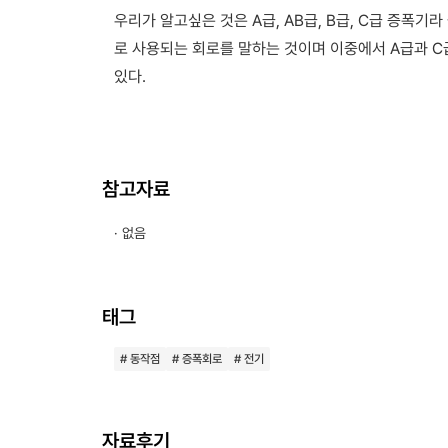
우리가 알고싶은 것은 A급, AB급, B급, C급 증폭
로 사용되는 회로를 말하는 것이며 이중에서 A급과 C
있다.
참고자료
· 없음
태그
# 동작점
# 증폭회로
# 전기
자료후기