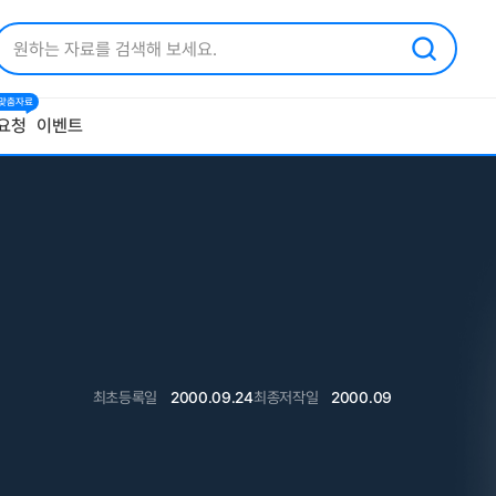
1 맞춤자료
요청
이벤트
최초등록일
2000.09.24
최종저작일
2000.09