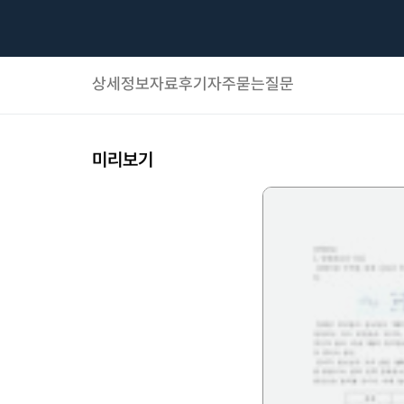
상세정보
자료후기
자주묻는질문
미리보기