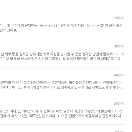
12페이지
영 옴인 출력
저항 : Rout = ∞ (4) 무한대의 대역폭 : B = ∞ (5) 영인 오프셑 전압과 전류 (6)..
1페이지
34페이지
3페이지
 있는 소자이다. 2. 베이스와 에미터간에는, 어떤 일정치 이상의 직류전압이 필요하다. 이 전
하는 전압제어소자가