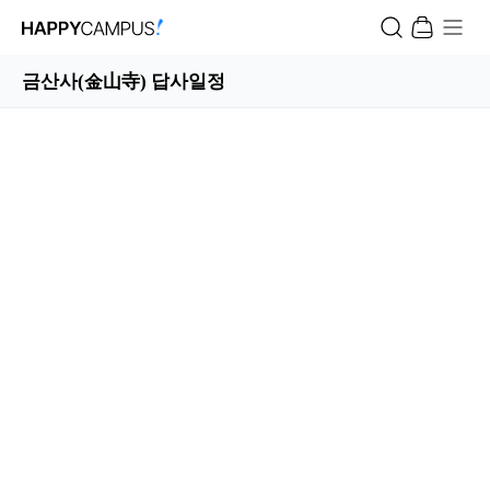
금산사(金山寺) 답사일정