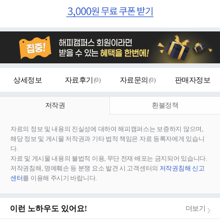
상세정보
자료후기
(
0
)
자료문의
(
0
)
판매자정보
저작권
환불정책
자료의 정보 및 내용의 진실성에 대하여 해피캠퍼스는 보증하지 않으며,
해당 정보 및 게시물 저작권과 기타 법적 책임은 자료 등록자에게 있습니
다.
자료 및 게시물 내용의 불법적 이용, 무단 전재∙배포는 금지되어 있습니다.
저작권침해, 명예훼손 등 분쟁 요소 발견 시 고객센터의
저작권침해 신고
센터
를 이용해 주시기 바랍니다.
이런 노하우도 있어요!
더보기