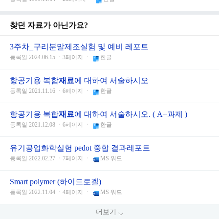
찾던 자료가 아닌가요?
3주차_구리분말제조실험 및 예비 레포트
등록일 2024.06.15 ㆍ3페이지 ㆍ
한글
항공기용 복합
재료
에 대하여 서술하시오
등록일 2021.11.16 ㆍ6페이지 ㆍ
한글
항공기용 복합
재료
에 대하여 서술하시오. ( A+과제 )
등록일 2021.12.08 ㆍ6페이지 ㆍ
한글
유기공업화학실험 pedot 중합 결과레포트
등록일 2022.02.27 ㆍ7페이지 ㆍ
MS 워드
Smart polymer (하이드로겔)
등록일 2022.11.04 ㆍ4페이지 ㆍ
MS 워드
더보기