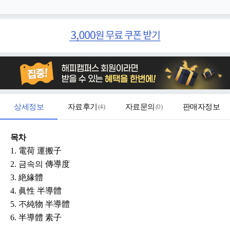
상세정보
자료후기
(
4
)
자료문의
(
0
)
판매자정보
목차
1. 電荷 運搬子
2. 금속의 傳導度
3. 絶緣體
4. 眞性 半導體
5. 不純物 半導體
6. 半導體 素子