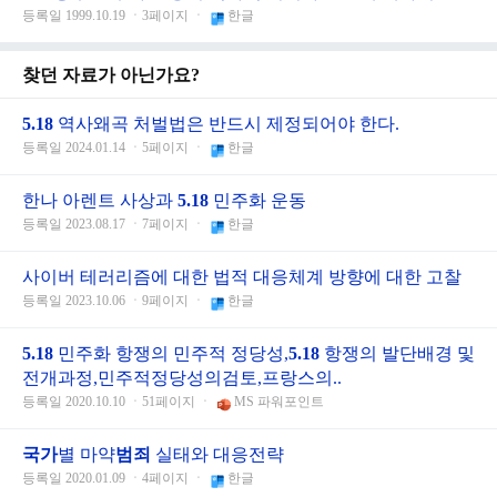
등록일 1999.10.19 ㆍ3페이지 ㆍ
한글
찾던 자료가 아닌가요?
5.18
역사왜곡 처벌법은 반드시 제정되어야 한다.
등록일 2024.01.14 ㆍ5페이지 ㆍ
한글
한나 아렌트 사상과
5.18
민주화 운동
등록일 2023.08.17 ㆍ7페이지 ㆍ
한글
사이버 테러리즘에 대한 법적 대응체계 방향에 대한 고찰
등록일 2023.10.06 ㆍ9페이지 ㆍ
한글
5.18
민주화 항쟁의 민주적 정당성,
5.18
항쟁의 발단배경 및
전개과정,민주적정당성의검토,프랑스의..
등록일 2020.10.10 ㆍ51페이지 ㆍ
MS 파워포인트
국가
별 마약
범죄
실태와 대응전략
등록일 2020.01.09 ㆍ4페이지 ㆍ
한글