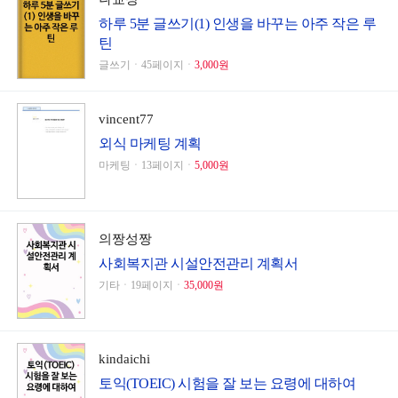
하루 5분 글쓰기(1) 인생을 바꾸는 아주 작은 루
틴
글쓰기ㆍ45페이지ㆍ
3,000원
vincent77
외식 마케팅 계획
마케팅ㆍ13페이지ㆍ
5,000원
의짱성짱
사회복지관 시설안전관리 계획서
기타ㆍ19페이지ㆍ
35,000원
kindaichi
토익(TOEIC) 시험을 잘 보는 요령에 대하여