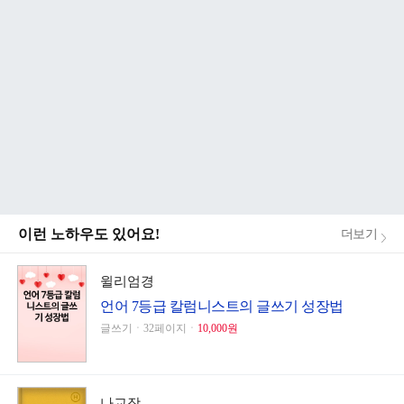
이런 노하우도 있어요!
더보기
윌리엄경
언어 7등급 칼럼니스트의 글쓰기 성장법
글쓰기ㆍ32페이지ㆍ
10,000원
나교장