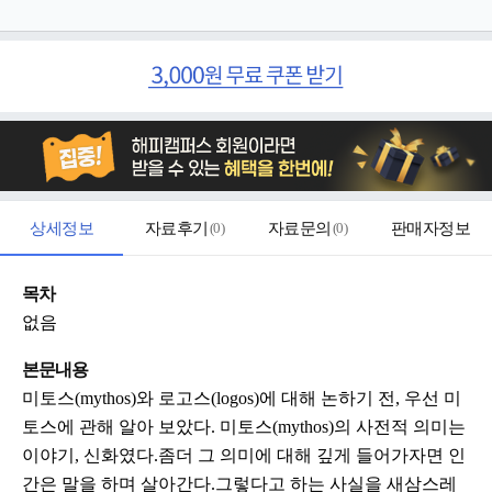
상세정보
자료후기
(
0
)
자료문의
(
0
)
판매자정보
목차
없음
본문내용
미토스(mythos)와 로고스(logos)에 대해 논하기 전, 우선 미
토스에 관해 알아 보았다. 미토스(mythos)의 사전적 의미는
이야기, 신화였다.좀더 그 의미에 대해 깊게 들어가자면 인
간은 말을 하며 살아간다.그렇다고 하는 사실을 새삼스레