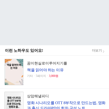
이런 노하우도 있어요!
더보기
꿈이현실로이루어지기를
책을 읽어야 하는 이유
기타ㆍ5페이지ㆍ
3,000원
상암해낼피디
영화 시나리오를 OTT 8부작으로 만드는법, 영화
과 출신 드라마PD의 회차 구성 노트