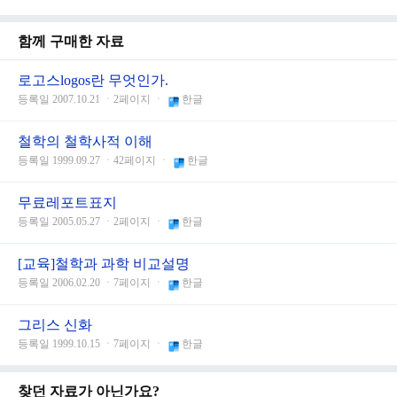
함께 구매한 자료
로고스logos란 무엇인가.
등록일 2007.10.21 ㆍ2페이지 ㆍ
한글
철학의 철학사적 이해
등록일 1999.09.27 ㆍ42페이지 ㆍ
한글
무료레포트표지
등록일 2005.05.27 ㆍ2페이지 ㆍ
한글
[교육]철학과 과학 비교설명
등록일 2006.02.20 ㆍ7페이지 ㆍ
한글
그리스 신화
등록일 1999.10.15 ㆍ7페이지 ㆍ
한글
찾던 자료가 아닌가요?