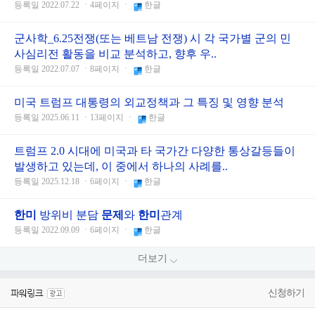
등록일 2022.07.22 ㆍ4페이지 ㆍ
한글
군사학_6.25전쟁(또는 베트남 전쟁) 시 각 국가별 군의 민
사심리전 활동을 비교 분석하고, 향후 우..
등록일 2022.07.07 ㆍ8페이지 ㆍ
한글
미국 트럼프 대통령의 외교정책과 그 특징 및 영향 분석
등록일 2025.06.11 ㆍ13페이지 ㆍ
한글
트럼프 2.0 시대에 미국과 타 국가간 다양한 통상갈등들이
발생하고 있는데, 이 중에서 하나의 사례를..
등록일 2025.12.18 ㆍ6페이지 ㆍ
한글
한미
방위비 분담
문제
와
한미
관계
등록일 2022.09.09 ㆍ6페이지 ㆍ
한글
더보기
신청하기