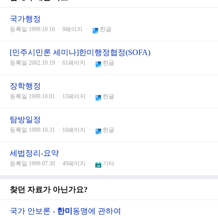
국가행정
등록일 1999.10.16 ㆍ9페이지 ㆍ
한글
[민주시민론 세미나]한미행정협정(SOFA)
등록일 2002.10.19 ㆍ61페이지 ㆍ
한글
장학행정
등록일 1999.10.01 ㆍ13페이지 ㆍ
한글
탐방일정
등록일 1999.10.31 ㆍ18페이지 ㆍ
한글
세법정리-요약
등록일 1999.07.30 ㆍ49페이지 ㆍ
기타
찾던 자료가 아닌가요?
국가 안보론 -
한미
동맹에 관하여