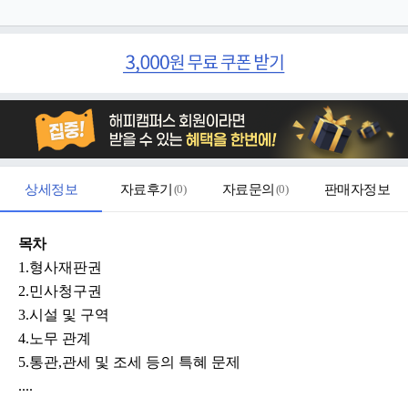
상세정보
자료후기
(
0
)
자료문의
(
0
)
판매자정보
목차
1.형사재판권
2.민사청구권
3.시설 및 구역
4.노무 관계
5.통관,관세 및 조세 등의 특혜 문제
....