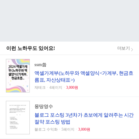
이런 노하우도 있어요!
더보기
ssm씀
액셀가계부(노하우와 액셀양식<가계부, 현금흐
름표, 자산상태표>)
재테크ㆍ4페이지ㆍ
3,000원
몽땅영수
블로그 포스팅 3년차가 초보에게 알려주는 시간
절약 포스팅 방법
블로그 수익화ㆍ5페이지ㆍ
3,000원