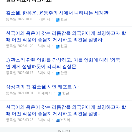
김소월
, 한용운, 윤동주의 시에서 나타나는 세계관
등록일 2022.10.10 ㆍ3페이지 ㆍ
한글
한국어의 음운이 갖는 리듬감을 외국인에게 설명하고자 할
때 어떤 작품이 좋을지 제시하고 의견을 설명하..
등록일 2026.01.29 ㆍ5페이지 ㆍ
한글
1) 판소리 관련 영화를 감상하고, 이들 영화에 대해 '외국
인'에게 설명하듯이 각각의 감상문
등록일 2025.06.17 ㆍ5페이지 ㆍ
한글
상상력의 집
김소월
시인 레포트 A+
등록일 2021.08.01 ㆍ10페이지 ㆍ
한글
한국어의 음운이 갖는 리듬감을 외국인에게 설명하고자 할
때 어떤 작품이 좋을지 제시하고 의견을 설명..
등록일 2025.03.25 ㆍ3페이지 ㆍ
MS 워드
더보기