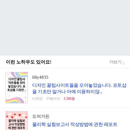
이런 노하우도 있어요!
더보기
lilly4835
디자인 꿀팁사이트들을 모아놓았습니다. 포토샵
을 기초만 알거나 아예 이용하지않...
디자인ㆍ37페이지ㆍ
3,500원
도어가든
물리학 실험보고서 작성방법에 관한 레포트