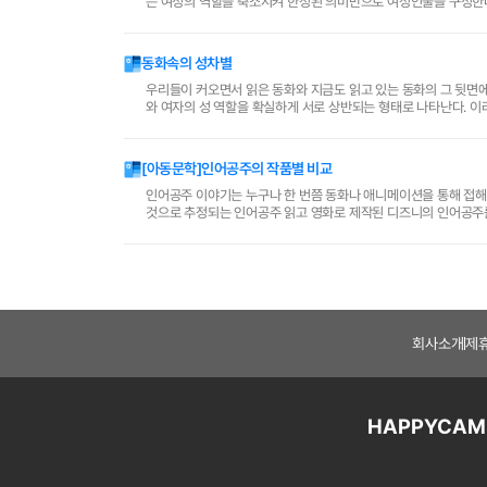
는 여성의 역할을 축소시켜 한정된 의미만으로 여성인물을 구성한다
배적인 남성들의 이야기 안으로 국한시킨다. 1. 에리얼은..
동화속의 성차별
우리들이 커오면서 읽은 동화와 지금도 읽고 있는 동화의 그 뒷면에
와 여자의 성 역할을 확실하게 서로 상반되는 형태로 나타난다. 이
아이들은 그냥 읽는 것과 보는 것이 전부인줄만 알고 모..
[아동문학]인어공주의 작품별 비교
인어공주 이야기는 누구나 한 번쯤 동화나 애니메이션을 통해 접해
것으로 추정되는 인어공주 읽고 영화로 제작된 디즈니의 인어공주를
회사소개
제
HAPPYCAM