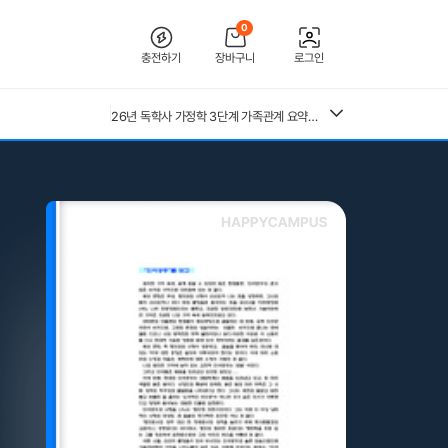
0
충전하기
장바구니
로그인
26년 독학사 가정학 3단계 가족관계 요약본(24,25년 시험 복기내용 추가)