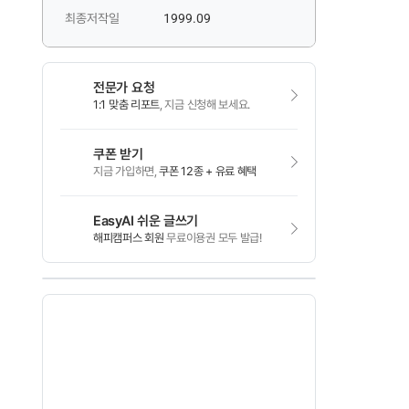
최종저작일
1999.09
전문가 요청
1:1 맞춤 리포트
, 지금 신청해 보세요.
쿠폰 받기
지금 가입하면,
쿠폰 12종 + 유료 혜택
EasyAI 쉬운 글쓰기
해피캠퍼스 회원
무료이용권 모두 발급!