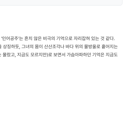
 '인어공주'는 흔치 않은 비극의 기억으로 자리잡혀 있는 것 같다.
을 상징하듯, 그녀의 몸이 산산조각나 바다 위의 물방울로 흩어지는
는 몰랐고, 지금도 모르지만)로 보면서 가슴아파하던 기억은 지금도