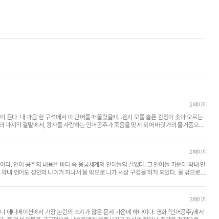
2페이지
든다. 내 마음 한 구석에서 이 단어를 떠올렸을때...왠지 모를 슬픈 감정이 솟아 오르는
2페이지
다. 인어 공주의 내용은 바다 속 용궁세계의 인어들의 살았다. 그 인어들 가운데 막내 인
. 막내 인어도 성인의 나이가 지나서 물 밖으로 나가 세상 구경을 하게 되었다. 물 밖으로
3페이지
니 에니메이션에서 가장 논란의 소지가 많은 문제 가운데 하나이다. 영화 「인어공주」에서