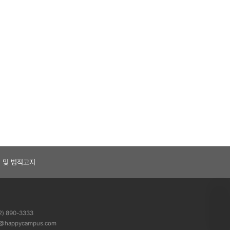
 및 법적고지
) 890-3333
@happycampus.com