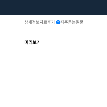
상세정보
자료후기
자주묻는질문
2
미리보기