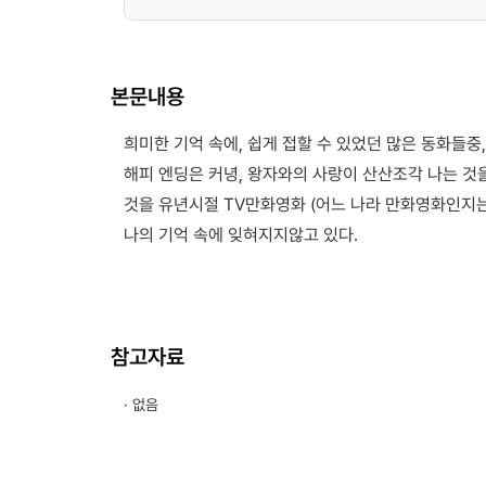
본문내용
희미한 기억 속에, 쉽게 접할 수 있었던 많은 동화들중,
해피 엔딩은 커녕, 왕자와의 사랑이 산산조각 나는 것
것을 유년시절 TV만화영화 (어느 나라 만화영화인지
나의 기억 속에 잊혀지지않고 있다.
참고자료
· 없음