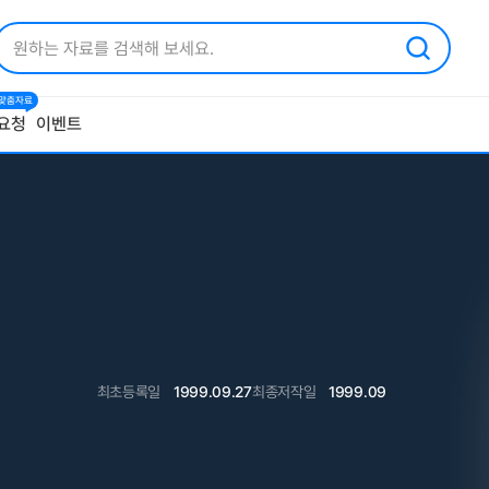
1 맞춤자료
요청
이벤트
최초등록일
1999.09.27
최종저작일
1999.09