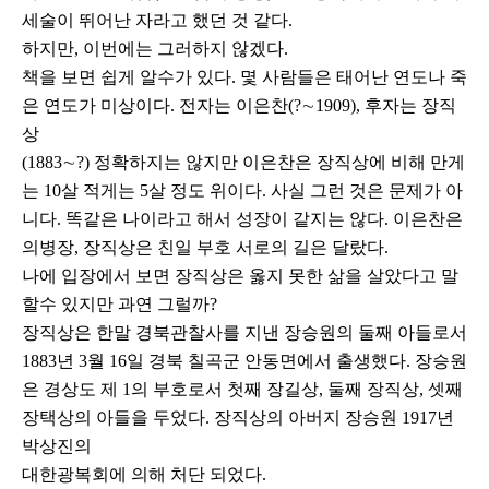
세술이 뛰어난 자라고 했던 것 같다.
하지만, 이번에는 그러하지 않겠다.
책을 보면 쉽게 알수가 있다. 몇 사람들은 태어난 연도나 죽
은 연도가 미상이다. 전자는 이은찬(?∼1909), 후자는 장직
상
(1883∼?) 정확하지는 않지만 이은찬은 장직상에 비해 만게
는 10살 적게는 5살 정도 위이다. 사실 그런 것은 문제가 아
니다. 똑같은 나이라고 해서 성장이 같지는 않다. 이은찬은
의병장, 장직상은 친일 부호 서로의 길은 달랐다.
나에 입장에서 보면 장직상은 옳지 못한 삶을 살았다고 말
할수 있지만 과연 그럴까?
장직상은 한말 경북관찰사를 지낸 장승원의 둘째 아들로서
1883년 3월 16일 경북 칠곡군 안동면에서 출생했다. 장승원
은 경상도 제 1의 부호로서 첫째 장길상, 둘째 장직상, 셋째
장택상의 아들을 두었다. 장직상의 아버지 장승원 1917년
박상진의
대한광복회에 의해 처단 되었다.