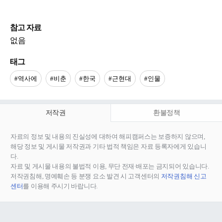
참고 자료
없음
태그
#역사에
#비춘
#한국
#근현대
#인물
저작권
환불정책
자료의 정보 및 내용의 진실성에 대하여 해피캠퍼스는 보증하지 않으며,
해당 정보 및 게시물 저작권과 기타 법적 책임은 자료 등록자에게 있습니
다.
자료 및 게시물 내용의 불법적 이용, 무단 전재∙배포는 금지되어 있습니다.
저작권침해, 명예훼손 등 분쟁 요소 발견 시 고객센터의
저작권침해 신고
센터
를 이용해 주시기 바랍니다.