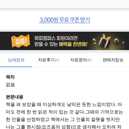
상세정보
자료후기
(
1
)
자료문의
(
0
)
판매자정보
목차
없음
본문내용
책을 펴 보았을 때 이상하게도 낮익은 듯한 느낌이었다. 아
마도 전에 한 번 읽은 적이 있는 것 같다.그때의 기억으로는
한 인물을 선정하였고 책에서는 그 인물의 잘못을 썻지만
나는 그를 현시점(요즈음의 성향)으로 생각해서 오히려 처