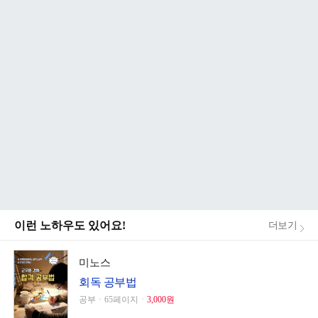
이런 노하우도 있어요!
더보기
미노스
회독 공부법
공부ㆍ65페이지ㆍ
3,000원