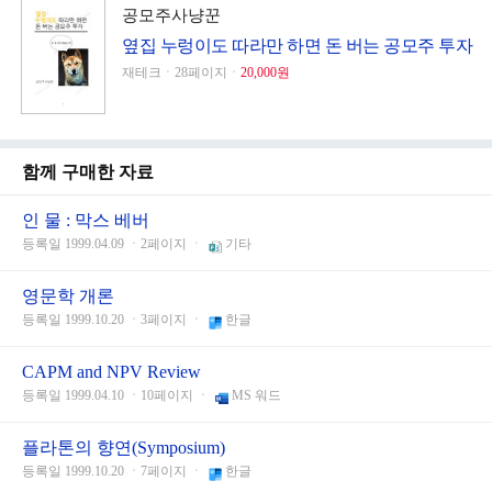
공모주사냥꾼
옆집 누렁이도 따라만 하면 돈 버는 공모주 투자
재테크ㆍ28페이지ㆍ
20,000원
함께 구매한 자료
인 물 : 막스 베버
등록일 1999.04.09 ㆍ2페이지 ㆍ
기타
영문학 개론
등록일 1999.10.20 ㆍ3페이지 ㆍ
한글
CAPM and NPV Review
등록일 1999.04.10 ㆍ10페이지 ㆍ
MS 워드
플라톤의 향연(Symposium)
등록일 1999.10.20 ㆍ7페이지 ㆍ
한글