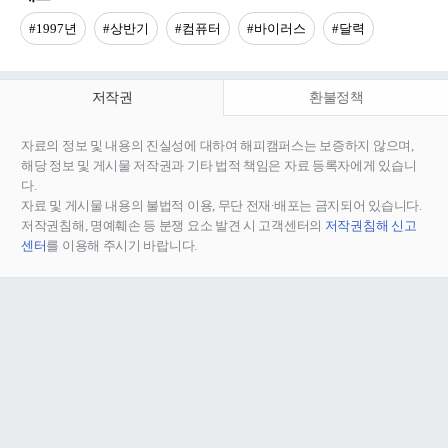
#1997년
#상반기
#컴퓨터
#바이러스
#달력
저작권
환불정책
자료의 정보 및 내용의 진실성에 대하여 해피캠퍼스는 보증하지 않으며,
해당 정보 및 게시물 저작권과 기타 법적 책임은 자료 등록자에게 있습니
다.
자료 및 게시물 내용의 불법적 이용, 무단 전재∙배포는 금지되어 있습니다.
저작권침해, 명예훼손 등 분쟁 요소 발견 시 고객센터의
저작권침해 신고
센터
를 이용해 주시기 바랍니다.