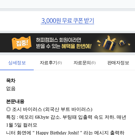
상세정보
자료후기
(
0
)
자료문의
(
0
)
판매자정보
목차
없음
본문내용
◎ 조시 바이러스 (외국산 부트 바이러스)
특징 : 메모리 6Kbyte 감소. 부팅때 입출력 속도 저하. 매년
1월 5일 컬러모
니터 화면에 " Happy Birthday Joshi! " 라는 메시지 출력하