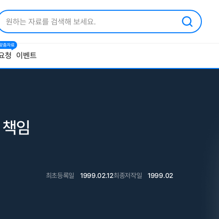
1 맞춤자료
요청
이벤트
 책임
최초등록일
1999.02.12
최종저작일
1999.02