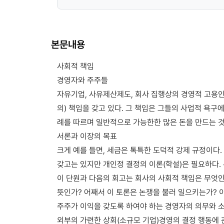
본문내용
사회적 책임
경영자와 주주들
자유기업, 사유제산제도, 회사 집행상의 경영적 고용인
의) 책임을 갖고 있다. 그 책임은 그들의 사업적 욕구
례를 따르며 일반적으로 가능한한 많은 돈을 만드는 것
서론과 이장의 목표
크게 예를 들면, 세금은 톡특한 도덕적 강제 규정이다
갖고는 있지만 개인정 결정의 이론(학설)은 필요하다.
이 단원과 다음의 회고는 회사의 사회적 책임은 무엇인
뜻인가? 어째서 이 토론은 논쟁을 불러 일으키는가? 
주주가 이익을 갖도록 하여야 하는 경영자의 의무와 
외부의 가련한 상회(소규모 기업)경영의 결정 행동에 