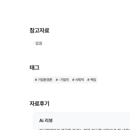
참고자료
· 없음
태그
# 기업환경론
# -기업의
# 사회적
# 책임
자료후기
Ai 리뷰