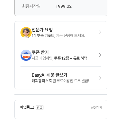
최종저작일
1999.02
전문가 요청
1:1 맞춤 리포트
, 지금 신청해 보세요.
쿠폰 받기
지금 가입하면,
쿠폰 12종 + 유료 혜택
EasyAI 쉬운 글쓰기
해피캠퍼스 회원
무료이용권 모두 발급!
신청하기