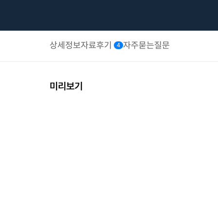
상세정보
자료후기
자주묻는질문
4
미리보기