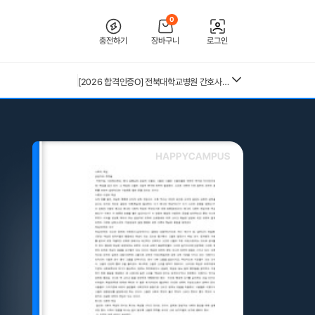
0
충전하기
장바구니
로그인
[2026 합격인증O] 전북대학교병원 간호사 채용 대비 필기+면접 기출 정리