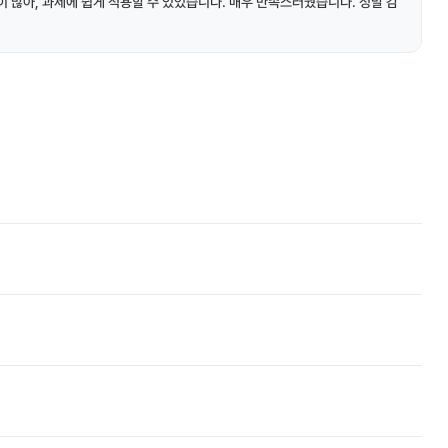
 많아, 과제에 쉽게 적용할 수 있었습니다. 매우 만족스러웠습니다. 정말 감