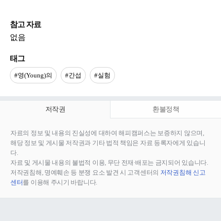
참고 자료
없음
태그
#영(Young)의
#간섭
#실험
저작권
환불정책
자료의 정보 및 내용의 진실성에 대하여 해피캠퍼스는 보증하지 않으며,
해당 정보 및 게시물 저작권과 기타 법적 책임은 자료 등록자에게 있습니
다.
자료 및 게시물 내용의 불법적 이용, 무단 전재∙배포는 금지되어 있습니다.
저작권침해, 명예훼손 등 분쟁 요소 발견 시 고객센터의
저작권침해 신고
센터
를 이용해 주시기 바랍니다.