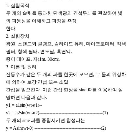
1. 실험목적
두 개의 슬릿을 통과한 단색광의 간섭무늬를 관찰하여 빛
의 파동성을 이해하고 파장을 측정
한다.
2. 실험장치
광원, 스탠드와 클램프, 슬라이드 유리, 마이크로미터, 적색
필터, 청색 필터, 면도날, 흑연액,
종이 테이프, 자(1m, 30cm).
3. 이론 및 원리
진동수가 같은 두 개의 파를 한곳에 모으면, 그 둘의 위상차
에 의하여 보강 간섭 또는 소멸
간섭을 일으킨다. 이런 간섭 현상을 sine 파를 이용하여 설
명하면 다음과 같다.
y1 = a1sin(wt-α1)--
y2 = a2sin(wt-α2)-------------------------------------------(1)
두 개의 sine 파를 중첩시키면 합성파는
y = Asin(wt-θ) ---------------------------------------------(2)