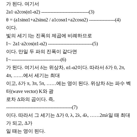
가 된다. 여기서
2a1·a2cos(α1-α2) -------------------------------(3)
θ = (a1sinα1+a2sinα2 / a1cosα1+a2cosα2) -----------------(4)
이다.
빛의 세기 I는 진폭의 제곱에 비례하므로
I∼ 2a1·a2cos(α1-α2) -----------------------------(5)
이다. 만일 두 파의 진폭이 같다면
I∼--------------------------------(6)
가 된다. 여기서 δ는 위상차, α1-α2이다. 따라서 δ가 0, 2π,
4π, ……에서 세기는 최대
이고, δ가 π, 3π, 5π, ……에는 영이 된다. 위상차 δ는 파수 벡
터(wave vector) K와 광
로차 Δ와의 곱이다. 즉,
-------------------------------------------(7)
이다. 따라서 그 세기는 Δ가 0, λ, 2λ, 4λ, ……2mλ일 때 최대
가 되고, Δ가
일 때는 영이 된다.