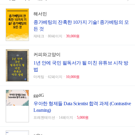
해서민
종가베팅의 잔혹한 10가지 기술! 종가베팅의 모
든 것
재테크ㆍ80페이지ㆍ
39,000원
커피와고양이
1년 안에 국민 필독서가 될 미친 유튜브 시작 방
법
마케팅ㆍ62페이지ㆍ
10,000원
ggdG
우아한 형제들 Data Scientist 합격 과제 (Contrastive
Learning)
프레젠테이션ㆍ14페이지ㆍ
5,000원