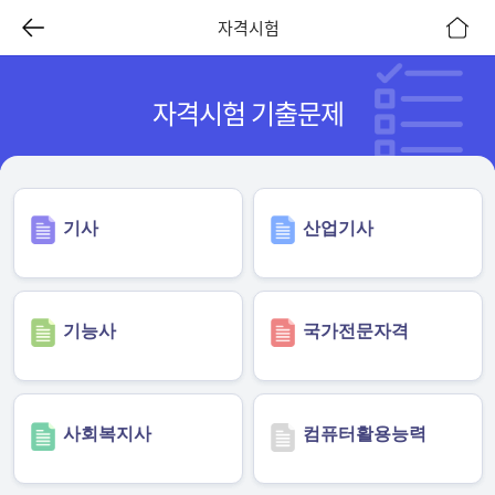
자격시험
자격시험 기출문제
기사
산업기사
기능사
국가전문자격
사회복지사
컴퓨터활용능력