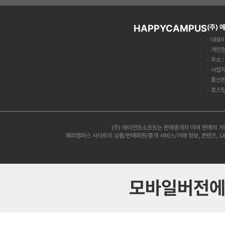
HAPPYCAMPUS
(주)
대표이
개인정
주소 
사업자
통신판
호스팅
(주) 에이전트소프트는 판매중개자 이며 판매의 거
해피캠퍼스 사이트의 상품/판매회원/중개 서비스/거래 정보, 콘텐츠, U
모바일버전에