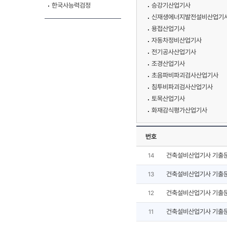
한국사능력검정
승강기산업기사
신재생에너지발전설비산업기사
용접산업기사
자동차정비산업기사
전기공사산업기사
조경산업기사
초음파비파괴검사산업기사
침투비파괴검사산업기사
토목산업기사
화재감식평가산업기사
번호
건축설비산업기사 기출
14
건축설비산업기사 기출
13
건축설비산업기사 기출
12
건축설비산업기사 기출
11