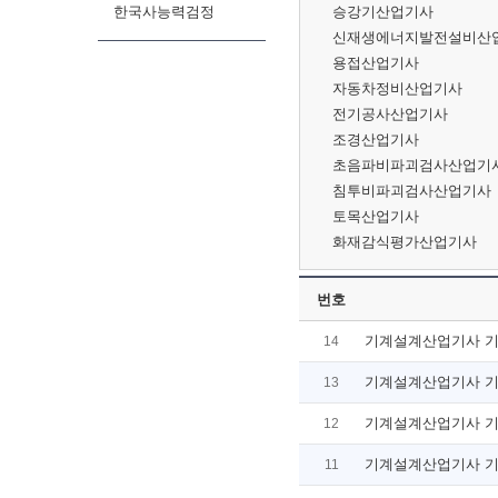
한국사능력검정
승강기산업기사
신재생에너지발전설비산업
용접산업기사
자동차정비산업기사
전기공사산업기사
조경산업기사
초음파비파괴검사산업기
침투비파괴검사산업기사
토목산업기사
화재감식평가산업기사
번호
기계설계산업기사 
14
기계설계산업기사 
13
기계설계산업기사 
12
기계설계산업기사 
11