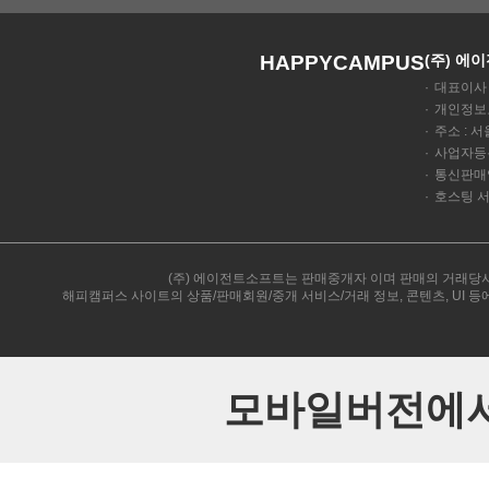
HAPPYCAMPUS
(주) 에
대표이사 
개인정보보
주소 : 서
사업자등록
통신판매업 
호스팅 서
(주) 에이전트소프트는 판매중개자 이며 판매의 거래당사
해피캠퍼스 사이트의 상품/판매회원/중개 서비스/거래 정보, 콘텐츠, UI 
모바일버전에서