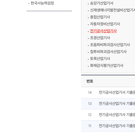
한국사능력검정
승강기산업기사
신재생에너지발전설비산업기사
용접산업기사
자동차정비산업기사
전기공사산업기사
조경산업기사
초음파비파괴검사산업기사
침투비파괴검사산업기사
토목산업기사
화재감식평가산업기사
번호
전기공사산업기사 기출
14
전기공사산업기사 기출
13
전기공사산업기사 기출
12
전기공사산업기사 기출
11