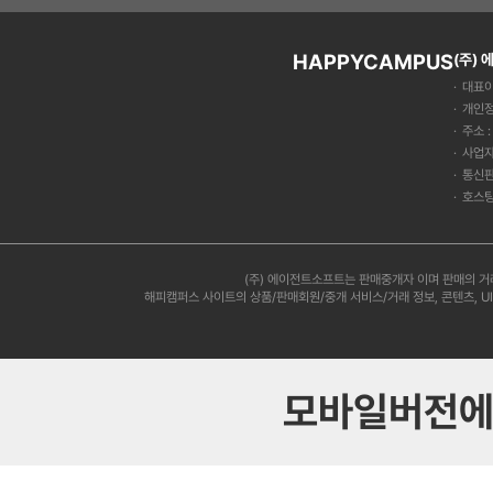
HAPPYCAMPUS
(주)
대표이
개인정
주소 
사업자
통신판
호스팅
(주) 에이전트소프트는 판매중개자 이며 판매의 거
해피캠퍼스 사이트의 상품/판매회원/중개 서비스/거래 정보, 콘텐츠, U
모바일버전에