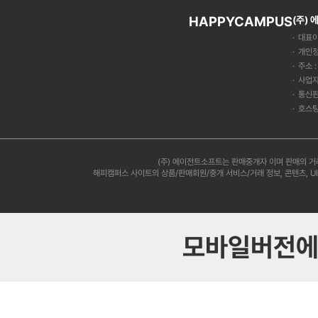
HAPPYCAMPUS
(주)
대표이
개인정
주소 
사업자
통신판
호스팅
(주) 에이전트소프트는 판매중개자 이며 판매의 거
해피캠퍼스 사이트의 상품/판매회원/중개 서비스/거래 정보, 콘텐츠, U
모바일버전에