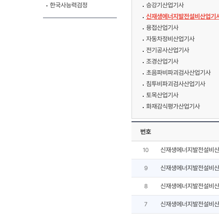
한국사능력검정
승강기산업기사
신재생에너지발전설비산업기사
용접산업기사
자동차정비산업기사
전기공사산업기사
조경산업기사
초음파비파괴검사산업기사
침투비파괴검사산업기사
토목산업기사
화재감식평가산업기사
번호
신재생에너지발전설비산
10
신재생에너지발전설비산
9
신재생에너지발전설비산
8
신재생에너지발전설비산
7