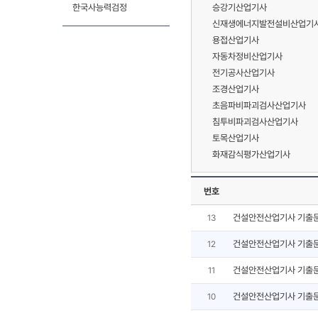
한국사능력검정
승강기산업기사
신재생에너지발전설비산업기사
용접산업기사
자동차정비산업기사
전기공사산업기사
조경산업기사
초음파비파괴검사산업기사
침투비파괴검사산업기사
토목산업기사
화재감식평가산업기사
번호
건설안전산업기사 기출
13
건설안전산업기사 기출
12
건설안전산업기사 기출
11
건설안전산업기사 기출
10