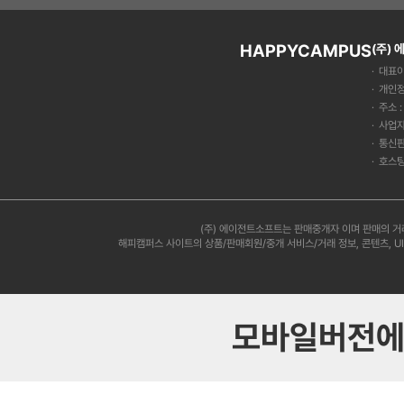
HAPPYCAMPUS
(주)
대표이
개인정
주소 
사업자
통신판
호스팅
(주) 에이전트소프트는 판매중개자 이며 판매의 거
해피캠퍼스 사이트의 상품/판매회원/중개 서비스/거래 정보, 콘텐츠, U
모바일버전에